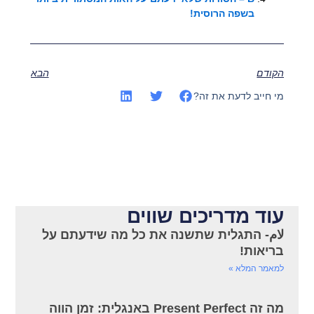
בשפה הרוסית!
הקודם
הבא
מי חייב לדעת את זה?
עוד מדריכים שווים
لام- התגלית שתשנה את כל מה שידעתם על
בריאות!
למאמר המלא »
מה זה Present Perfect באנגלית: זמן הווה