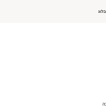
בלוג
ה