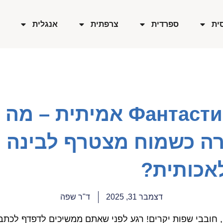
ית
ספרדית
צרפתית
אנגלית
Фантастика אמיתית – מה
רה כשמוח מצטרף לבינה
אכותית?
דצמבר 31, 2025
ד"ר שפה
ו, חובבי שפות יקרים! רגע לפני שאתם ממשיכים לדפדף לכתב