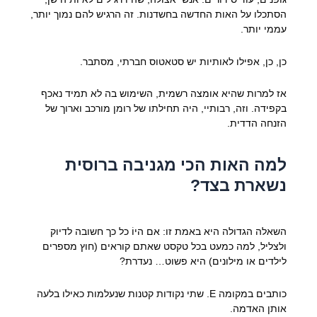
הסתכלו על האות החדשה בחשדנות. זה הרגיש להם נמוך יותר,
עממי יותר.
כן, כן, אפילו לאותיות יש סטאטוס חברתי, מסתבר.
אז למרות שהיא אומצה רשמית, השימוש בה לא תמיד נאכף
בקפידה. וזה, רבותיי, היה תחילתו של רומן מורכב וארוך של
הזנחה הדדית.
למה האות הכי מגניבה ברוסית
נשארת בצד?
השאלה הגדולה היא באמת זו: אם היוֹ כל כך חשובה לדיוק
ולצליל, למה כמעט בכל טקסט שאתם קוראים (חוץ מספרים
לילדים או מילונים) היא פשוט… נעדרת?
כותבים במקומה E. שתי נקודות קטנות שנעלמות כאילו בלעה
אותן האדמה.