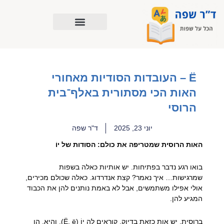
ילוג
תוכן
Ё – העובדות הסודיות מאחורי
האות הכי מסתורית באלף־בית
הרוסי
יוני 23, 2025
ד"ר שפה
האות הרוסית שמטריפה את כולם: הסודות של יוֹ
בואו רגע נדבר בפתיחות. יש אותיות כאלה בשפות
שמרגישות… איך נאמר? קצת אנדרדוג. כאלה שכולם מכירים,
אולי אפילו משתמשים, אבל לא באמת נותנים להן את הכבוד
המגיע להן.
ברוסית, יש אות כזאת בדיוק. קוראים לה יוֹ (Ё, ё). והיא, הו