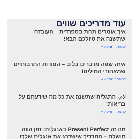
עוד מדריכים שווים
איך אומרים תחת בספרדית – העובדה
שתשנה את טיולכם הבא!
למאמר המלא »
איזה שפה מדברים בלוב – הסודות התרבותיים
שמאחורי המילים!
למאמר המלא »
لام- התגלית שתשנה את כל מה שידעתם על
בריאות!
למאמר המלא »
מה זה Present Perfect באנגלית: זמן הווה
מושלם – המדריך שישדרג את אנגלית שלך!