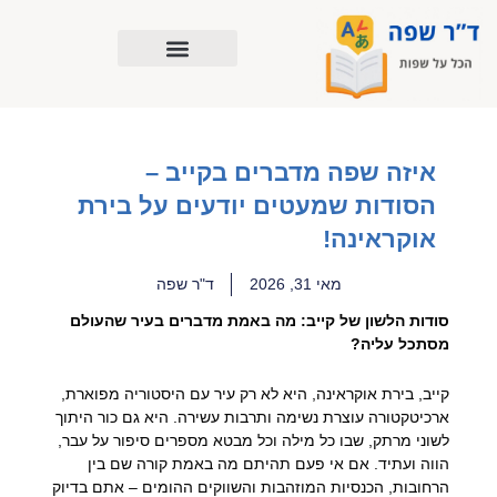
ילוג
תוכן
איזה שפה מדברים בקייב –
הסודות שמעטים יודעים על בירת
אוקראינה!
מאי 31, 2026
ד"ר שפה
סודות הלשון של קייב: מה באמת מדברים בעיר שהעולם
מסתכל עליה?
קייב, בירת אוקראינה, היא לא רק עיר עם היסטוריה מפוארת,
ארכיטקטורה עוצרת נשימה ותרבות עשירה. היא גם כור היתוך
לשוני מרתק, שבו כל מילה וכל מבטא מספרים סיפור על עבר,
הווה ועתיד. אם אי פעם תהיתם מה באמת קורה שם בין
הרחובות, הכנסיות המוזהבות והשווקים ההומים – אתם בדיוק