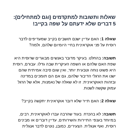
שאלות ותשובות למתקדמים (וגם למתחילים):
5 דברים שלא ידעתם על שפה בקייב!
שאלה 1:
האם עדיין ישנם תושבים בקייב שמעדיפים לדבר
רוסית על פני אוקראינית בחיי היומיום שלהם, ולמה?
תשובה:
בהחלט. בעיקר מדובר באנשים מבוגרים שרוסית היא
שפת האם שלהם או השפה העיקרית שבה גדלו. עבורם, רוסית
היא פשוט נוחה וטבעית יותר, ואין שום סיבה אמיתית שהם
ישנו את הרגלי הדיבור שלהם, גם אם הם תומכים במדינה
ובזהות האוקראינית. זו לא שאלה של נאמנות, אלא של הרגל
עמוק שקשה לשנות.
שאלה 2:
האם תייר שלא דובר אוקראינית יתקשה בקייב?
תשובה:
לא בהכרח. בעוד שהרבה עברו לאוקראינית, רבים,
במיוחד בענפי התיירות והשירותים, עדיין דוברים או מבינים
רוסית, ואף אנגלית. הצעירים, כמובן, נוטים לדבר אנגלית