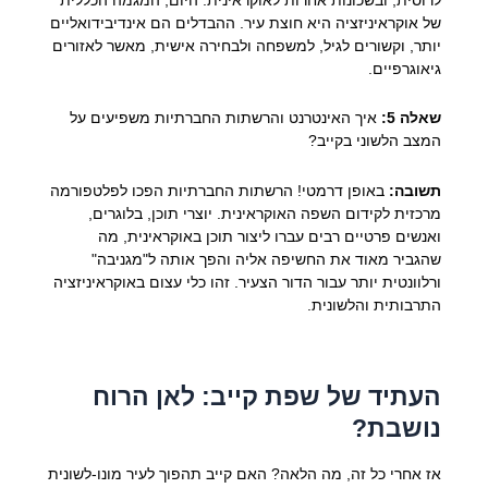
של אוקראיניזציה היא חוצת עיר. ההבדלים הם אינדיבידואליים
יותר, וקשורים לגיל, למשפחה ולבחירה אישית, מאשר לאזורים
גיאוגרפיים.
שאלה 5:
איך האינטרנט והרשתות החברתיות משפיעים על
המצב הלשוני בקייב?
תשובה:
באופן דרמטי! הרשתות החברתיות הפכו לפלטפורמה
מרכזית לקידום השפה האוקראינית. יוצרי תוכן, בלוגרים,
ואנשים פרטיים רבים עברו ליצור תוכן באוקראינית, מה
שהגביר מאוד את החשיפה אליה והפך אותה ל"מגניבה"
ורלוונטית יותר עבור הדור הצעיר. זהו כלי עצום באוקראיניזציה
התרבותית והלשונית.
העתיד של שפת קייב: לאן הרוח
נושבת?
אז אחרי כל זה, מה הלאה? האם קייב תהפוך לעיר מונו-לשונית