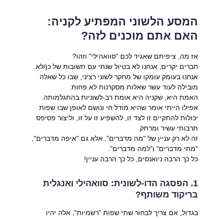
המסע הלשוני המפתיע לקניה:
האם אתם מוכנים לזה?
אז מה, ציפיתם שאגיד לכם "סוואהילי" וזהו?
חברים יקרים, אנחנו לא בטיול שנתי עם תשובות של כן/לא.
אנחנו בעומק עומקו של מחקר לשוני רציני, שבו כל שאלה
מובילה לעוד עשר שאלות מסקרנות לא פחות.
האמת היא, שקניה היא אומת רב-לשוניות בהתגלמותה.
אפילו הייתי אומר שהיא מודל חי ונושם לאופן שבו שפות
יכולות להתקיים זו לצד זו, להשפיע זו על זו, וליצור פסיפס
תרבותי עשיר ומרתק.
זה לא רק עניין של "מה מדברים", אלא גם "איפה מדברים",
"מתי מדברים" ו"למה מדברים".
כל כך הרבה ניואנסים, כל כך הרבה עניין!
1. הפסגה הדו-לשונית: סוואהילי ואנגלית
בריקוד משותף?
בגדול, אם צריך לבחור שתי שפות "רשמיות", אלה יהיו