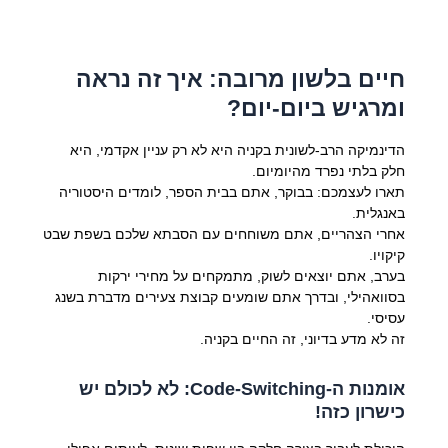
חיים בלשון מרובה: איך זה נראה
ומרגיש ביום-יום?
הדינמיקה הרב-לשונית בקניה היא לא רק עניין אקדמי, היא
חלק בלתי נפרד מהיומיום.
תארו לעצמכם: בבוקר, אתם בבית הספר, לומדים היסטוריה
באנגלית.
אחרי הצהריים, אתם משוחחים עם הסבתא שלכם בשפת שבט
קיקויו.
בערב, אתם יוצאים לשוק, מתמקחים על מחירי ירקות
בסוואהילי, ובדרך אתם שומעים קבוצת צעירים מדברת בשנג
עסיסי.
זה לא מדע בדיוני, זה החיים בקניה.
אומנות ה-Code-Switching: לא לכולם יש
כישרון כזה!