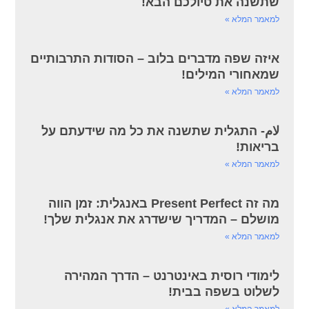
שתשנה את טיולכם הבא!
למאמר המלא »
איזה שפה מדברים בלוב – הסודות התרבותיים
שמאחורי המילים!
למאמר המלא »
لام- התגלית שתשנה את כל מה שידעתם על
בריאות!
למאמר המלא »
מה זה Present Perfect באנגלית: זמן הווה
מושלם – המדריך שישדרג את אנגלית שלך!
למאמר המלא »
לימודי רוסית באינטרנט – הדרך המהירה
לשלוט בשפה בבית!