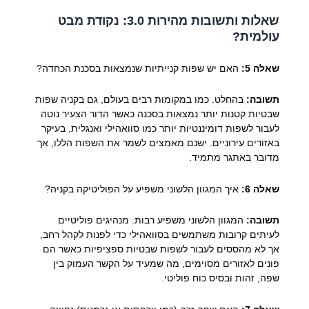
שאלות ותשובות מהירות 3.0: נקודת מבט
עולמית?
שאלה 5:
האם יש שפות קנייתיות שנמצאות בסכנת הכחדה?
תשובה:
בהחלט. כמו במקומות רבים בעולם, גם בקניה שפות
שבטיות קטנות יותר נמצאות בסכנה כאשר הדור הצעיר נוטה
לעבור לשפות דומיננטיות יותר כמו סוואהילי ואנגלית, בעיקר
באזורים עירוניים. ישנם מאמצים לשמר את השפות הללו, אך
מדובר באתגר מתמיד.
שאלה 6:
איך המגוון הלשוני משפיע על הפוליטיקה בקניה?
תשובה:
המגוון הלשוני משפיע רבות. מנהיגים פוליטיים
לעיתים קרובות משתמשים בסוואהילי כדי לפנות לקהל רחב,
אך לא מהססים לעבור לשפות שבטיות ספציפיות כאשר הם
פונים לאזורים מסוימים, מה שמעיד על הקשר העמוק בין
שפה, זהות ובסיס כוח פוליטי.