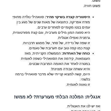
פשוט.
פשוט חוויה.
היסטוריה קצרה בשיקוי מהיר:
סוואהילי נולדה מחופי
מזרח אפריקה, כתוצאה של מאות שנים של מגע בין
עמים בנטו מקומיים לסוחרים ערבים.
היא ספגה המון מילים מערבית, וגם קצת מפורטוגזית,
גרמנית ואפילו אנגלית.
זו שפה של נדידה, של סחר, של מפגש תרבויות.
קצת כמו קפה טוב עם תערובת של טעמים.
כוחה של האחדות:
הממשלה הקנייתית, מאז
העצמאות, קידמה את הסוואהילי כשפה לאומית
במטרה לאחד את האומה המרובת שבטים.
והיא עשתה עבודה מצוינת!
היום, קשה למצוא קנייתי שלא מדבר סוואהילי ברמה
כלשהי.
זו גאווה לאומית.
אנגלית: המלכה הבלתי מעורערת? לא ממש!
ואז יש לנו את האנגלית.