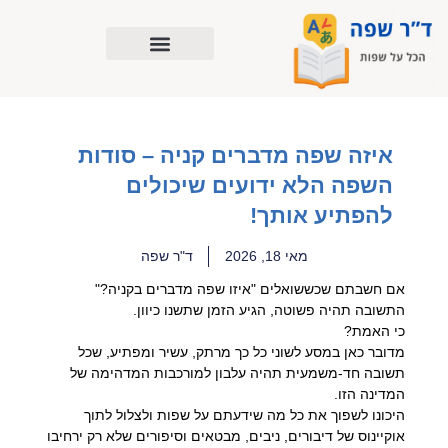
ילוג
תוכן
איזה שפה מדברים קניה – סודות
השפה הלא ידועים שיכולים
להפתיע אותך!
מאי 18, 2026
ד"ר שפה
אם חשבתם שכששואלים "איזו שפה מדברים בקניה?"
התשובה תהיה פשוטה, הגיע הזמן שתשנו כיוון.
כי האמת?
מדובר כאן במסע לשוני כל כך מרתק, עשיר ומפתיע, שכל
תשובה חד-משמעית תהיה עלבון למורכבות המדהימה של
המדינה הזו.
היכונו לשפוך את כל מה שידעתם על שפות ולצלול לתוך
אוקיינוס של דיבורים, ניבים, מבטאים וסיפורים שלא רק ירחיבו