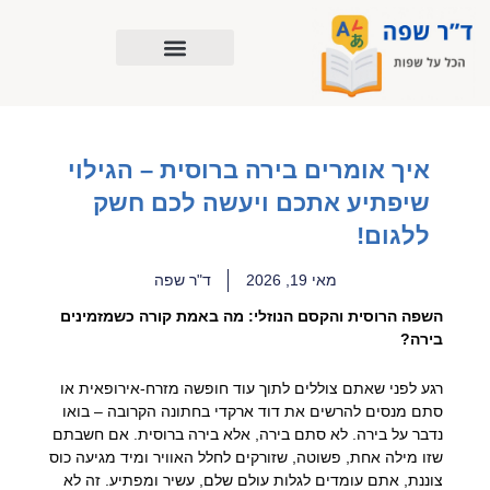
ילוג
תוכן
איך אומרים בירה ברוסית – הגילוי
שיפתיע אתכם ויעשה לכם חשק
ללגום!
מאי 19, 2026
ד"ר שפה
השפה הרוסית והקסם הנוזלי: מה באמת קורה כשמזמינים
בירה?
רגע לפני שאתם צוללים לתוך עוד חופשה מזרח-אירופאית או
סתם מנסים להרשים את דוד ארקדי בחתונה הקרובה – בואו
נדבר על בירה. לא סתם בירה, אלא בירה ברוסית. אם חשבתם
שזו מילה אחת, פשוטה, שזורקים לחלל האוויר ומיד מגיעה כוס
צוננת, אתם עומדים לגלות עולם שלם, עשיר ומפתיע. זה לא