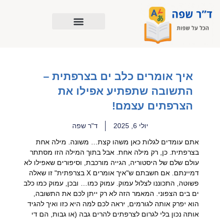
ילוג
תוכן
איך אומרים כלב ים בצרפתית –
התשובה שתפתיע אפילו את
הצרפתים עצמם!
יולי 6, 2025
ד"ר שפה
אתם עומדים לגלות כאן משהו קצת… משונה. מילה אחת
בצרפתית. כן, רק מילה אחת. אבל בתוך המילה הזו מסתתר
עולם שלם של היסטוריה, הגייה מורכבת, וסיפורים שאפילו לא
דמיינתם. אם חשבתם ש"איך אומרים X בצרפתית" זו שאלה
פשוטה, התכוננו לצלול עמוק. עמוק כמו… ובכן, עמוק כמו כלב
ים בים הצפוני. המאמר הזה לא רק ייתן לכם את התשובה,
הוא יפרק אותה לגורמים, יראה לכם למה היא כזו ואיך להגיד
אותה נכון בלי לגרום לצרפתים להרים גבה (או גבות, הם די