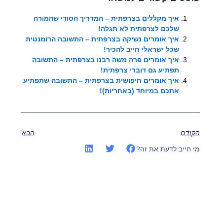
איך מקללים בצרפתית – המדריך הסודי שהמורה
שלכם לצרפתית לא תגלה!
איך אומרים נשיקה בצרפתית – התשובה הרומנטית
שכל ישראלי חייב להכיר!
איך אומרים פרה משה רבנו בצרפתית – התשובה
תפתיע גם דוברי צרפתית!
איך אומרים חיפושית בצרפתית – התשובה שתפתיע
אתכם במיוחד (באחריות)!
הקודם
הבא
מי חייב לדעת את זה?