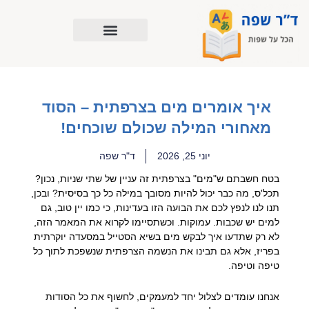
ילוג
תוכן
איך אומרים מים בצרפתית – הסוד
מאחורי המילה שכולם שוכחים!
יוני 25, 2026
ד"ר שפה
בטח חשבתם ש"מים" בצרפתית זה עניין של שתי שניות, נכון?
תכל'ס, מה כבר יכול להיות מסובך במילה כל כך בסיסית? ובכן,
תנו לנו לנפץ לכם את הבועה הזו בעדינות, כי כמו יין טוב, גם
למים יש שכבות. עמוקות. וכשתסיימו לקרוא את המאמר הזה,
לא רק שתדעו איך לבקש מים בשיא הסטייל במסעדה יוקרתית
בפריז, אלא גם תבינו את הנשמה הצרפתית שנשפכת לתוך כל
טיפה וטיפה.
אנחנו עומדים לצלול יחד למעמקים, לחשוף את כל הסודות