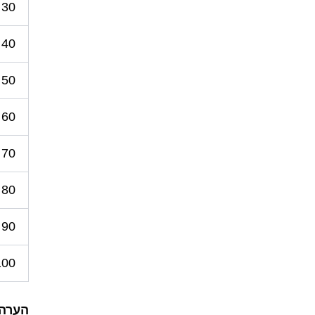
30
40
50
60
70
80
90
100
הערה: