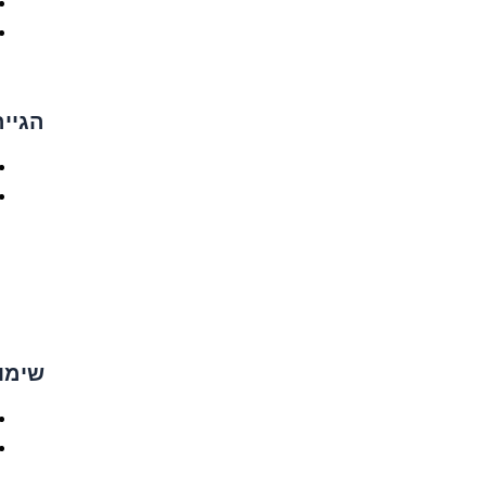
הגייה 
שימו