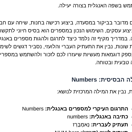
ש בשפה האנגלית בצורה יעילה.
ם מדובר בביקור במסעדה, ביצוע רכישה בחנות, שיחה עם חב
יצוע עסקים, השימוש הנכון במספרים הוא בסיס חיוני לתקשו
. במדריך מקיף זה נלמד כיצד לתרגם ולהגות מספרים באנגל
 שונות, נבין את התעתיק העברי והלועזי, נסביר דגשים לשימ
ונספק דוגמאות מעשיות שיעזרו לכם לזכור ולהשתמש במספרי
 טבעית ובטוחה.
הבסיסית: Numbers
, נבין את המילה המרכזית לנושא:
התרגום העיקרי למספרים באנגלית:
Numbers
כתיבה באנגלית:
numbers
תעתיק לעברית:
נַאמְבֶּרְז