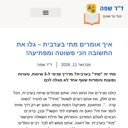
ילוג
תוכן
איך אומרים מתי בערבית – גלו את
התשובה הכי פשוטה ומפתיעה!
פברואר 11, 2026
ד"ר שפה
מתי זה "מתי" בערבית? מדריך פנימי ל-3 שיטות, טעויות
נפוצות והסודות שאף אחד לא מגלה לכם
כולנו מכירים את הרגע הזה: אתם מנהלים שיחה בערבית, הכל
זורם חלק, ואז אתם רוצים לשאול "מתי?" או להגיד "כשזה
קרה…", ופתאום, פאניקה! המוח קופא. האם יש רק דרך אחת
לומר את זה? האם זה משתנה לפי הקשר? ובכן, ברוכים
הבאים לעולם המורכב והמרתק של מילת השאלה והקישור
"מתי" בערבית. אל דאגה, אתם ממש לא לבד. רבים נופלים