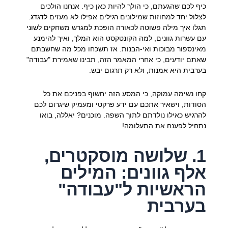
כיף לכם שהגעתם, כי הולך להיות כאן כיף. אנחנו הולכים
לצלול יחד למחוזות שמילונים רגילים אפילו לא מעזים לדגדג.
תגלו איך מילה פשוטה לכאורה הופכת למגרש משחקים לשוני
עם עשרות גוונים, למה הקונטקסט הוא המלך, ואיך להימנע
מאינספור מבוכות ואי-הבנות. אז תשכחו מכל מה שחשבתם
שאתם יודעים, כי אחרי המאמר הזה, תבינו שאמירת "עבודה"
בערבית היא אמנות, ולא רק תרגום יבש.
קחו נשימה עמוקה, כי המסע הזה יחשוף בפניכם את כל
הסודות, וישאיר אתכם עם ידע פרקטי ומעמיק שיגרום לכם
להרגיש כאילו נולדתם לתוך השפה. מוכנים? יאללה, בואו
נתחיל לפענח את התעלומה!
1. שלושה מוסקטרים,
אלף גוונים: המילים
הראשיות ל"עבודה"
בערבית