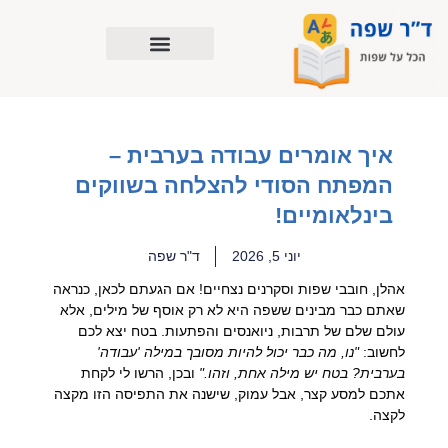
ילוג
תוכן
איך אומרים עבודה בערבית –
המפתח הסודי להצלחה בשווקים
בינלאומיים!
יוני 5, 2026
ד"ר שפה
אהלן, חובבי שפות וסקרנים נצחיים! אם הגעתם לכאן, כנראה
שאתם כבר מבינים ששפה היא לא רק אוסף של מילים, אלא
עולם שלם של תרבות, ניואנסים והפתעות. בטח יצא לכם
לחשוב:
"נו, מה כבר יכול להיות מסובך במילה 'עבודה'
בערבית? בטח יש מילה אחת, וזהו."
ובכן, הרשו לי לקחת
אתכם למסע קצר, אבל עמוק, שישנה את התפיסה הזו מקצה
לקצה.