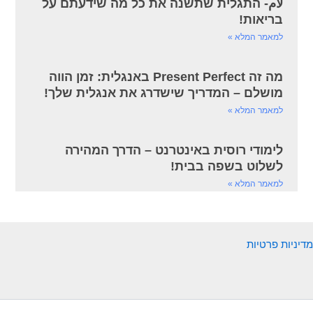
لام- התגלית שתשנה את כל מה שידעתם על
בריאות!
למאמר המלא »
מה זה Present Perfect באנגלית: זמן הווה
מושלם – המדריך שישדרג את אנגלית שלך!
למאמר המלא »
לימודי רוסית באינטרנט – הדרך המהירה
לשלוט בשפה בבית!
למאמר המלא »
מדיניות פרטיות