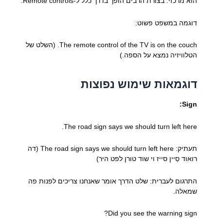
הוא מרכזי. בצורת הרבים הופך בדרך כלל ל-Remote controls.
דוגמה במשפט פשוט:
The remote control of the TV is on the couch. (השלט של
הטלוויזיה נמצא על הספה.)
דוגמאות שימוש נפוצות
Sign:
The road sign says we should turn left here.
תעתיק: The road sign says we should turn left here (דה
רואוד סַיין סייז וי שוד טורן לפט היר)
התרגום לעברית: שלט הדרך אומר שאנחנו צריכים לפנות פה
שמאלה.
Did you see the warning sign?