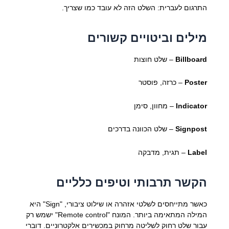
התרגום לעברית: השלט הזה לא עובד כמו שצריך.
מילים וביטויים קשורים
Billboard
– שלט חוצות
Poster
– כרזה, פוסטר
Indicator
– מחוון, סימן
Signpost
– שלט הכוונה בדרכים
Label
– תגית, מדבקה
הקשר תרבותי וטיפים כלליים
כאשר מתייחסים לשלטי אזהרה או שילוט ציבורי, "Sign" היא
המילה המתאימה ביותר. המונח "Remote control" ישמש רק
עבור שלט רחוק לשליטה מרחוק במכשירים אלקטרוניים. דוברי