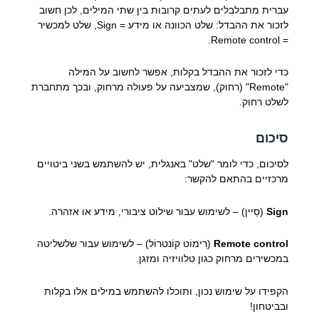
עברית מתבלבלים לעתים קרובות בין שתי המילים, לכן חשוב
לזכור את ההבדל: שלט הכוונה או מידע = Sign, שלט למכשיר
= Remote control.
כדי לזכור את ההבדל בקלות, אפשר לחשוב על המילה
"Remote" (רחוק), שמצביעה על פעולה מרחוק, ובכך מתחברת
לשלט רחוק.
סיכום
לסיכום, כדי לומר "שלט" באנגלית, יש להשתמש בשני ביטויים
מרכזיים בהתאם להקשר:
Sign
(סַיין) – לשימוש עבור שילוט ציבורי, מידע או אזהרה.
Remote control
(רִימוֹט קוֹנטרוֹל) – לשימוש עבור שלשליטה
במכשירים מרחוק כגון טלוויזיה ומזגן.
הקפידו על שימוש נכון, ותוכלו להשתמש במילים אלו בקלות
ובביטחון!