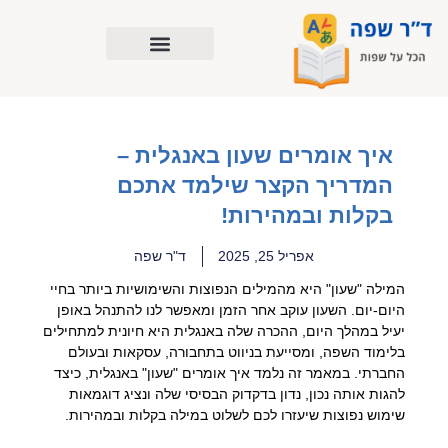
ילוג
תוכן
איך אומרים שעון באנגלית –
המדריך הקצר שילמד אתכם
בקלות ובמהירות!
אפריל 25, 2025
ד"ר שפה
המילה "שעון" היא מהמילים הנפוצות והשימושיות ביותר בחיי
היום-יום. השעון עוקב אחר הזמן ומאפשר לנו להתנהל באופן
יעיל במהלך היום, ההכרה שלה באנגלית היא חיונית למתחילים
בלימוד השפה, ומסייעת בניווט בתחבורה, עסקאות ובעולם
החברתי. במאמר זה נלמד איך אומרים "שעון" באנגלית, כיצד
להגות אותה נכון, נדון בדקדוק הבסיסי שלה ונציג דוגמאות
שימוש נפוצות שיעזרו לכם לשלוט במילה בקלות ובמהירות.