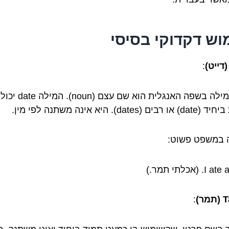
וש דקדוקי בסיסי
:
סוג המילה בשפה האנגלית הוא שם עצם (noun). המי
ים (dates). היא אינה משתנה לפי מין.
 במשפט פשוט:
. (אכלתי תמר.)
ר)
: