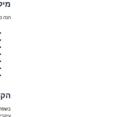
מיל
הנה כ
הקש
בשפה 
עיקרי