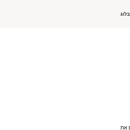
בלוג
 את