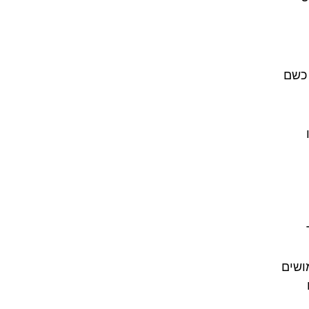
 כשם
ושים