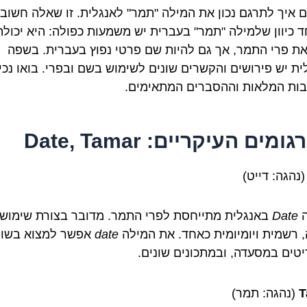
 איך לתרגם נכון את המילה "תמר" לאנגלית. זו שאלה חשוב
ד כיוון שלמילה "תמר" בעברית יש משמעות כפולה: היא יכולה
 את פרי התמר, אך גם להיות שם פרטי נפוץ בעברית. בשפה
ית יש פירושים והקשרים שונים לשימוש בשם ובפרי. בואו נכי
ות המלאות וההסברים המתאימים.
מים העיקריים: Date, Tamar
נהגה: דייט)
ה
Date
באנגלית מתייחסת לפרי התמר. מדובר בצורת שימוש
, רשמית ויומיומית כאחד. את המילה
date
אפשר למצוא בשוק
טים במסעדה, ובמתכונים שונים.
T
(נהגה: תמר)