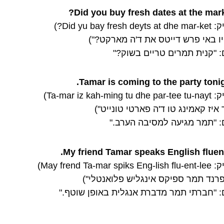
Did you buy fresh dates at the mark
Did yu bay fresh?)
 יו באי פרש דייטס את ד'ה מארקט?")
: "קנית תמרים טריים בשוק?"
Tamar is coming to the party tonig
Ta-mar iz kah-ming)
איז קאמינג טו ד'ה פארטי טונייט")
: "תמר מגיעה למסיבה הערב."
My friend Tamar speaks English fluent
May frend Ta-mar sp)
 פרנד תמר ספיקס אינגליש פלואנטלי")
: "חברתי תמר מדברת אנגלית באופן שוטף."