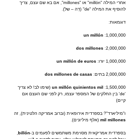
אחרי המילה "millón" או "millones", אם בא שם עצם, צריך
להוסיף את המילה "de" (דֵה – של).
דוגמאות:
un millón
1,000,000:
dos millones
2,000,000:
1,000,000 יורו:
un millón de euros
2,000,000 בתים:
dos millones de casas
1,500,000:
un millón quinientos mil
(שימו לב! לא צריך
'de' בין החלקים של המספר עצמו, רק לפני שם העצם אם
קיים)
ו"מיליארד"? בספרדית אירופאית (וברוב אמריקה הלטינית), זה
mil millones
(אלף מיליונים).
בספרדית אמריקאית מסוימת משתמשים לפעמים ב-
billón
,