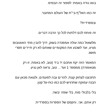
בואו נודה באמת: לספור זה הבסיס.
זה כמו האל"ף-בי"ת של העולם המחובר.
ובספרדית?
זה פותח לכם דלתות לכל כך הרבה דברים.
מלשאול כמה עולה אמפנדה בשוק, דרך להבין מתי האוטובוס
מגיע, ועד לשכנע את המקומיים שאתם לא רק תיירים חסרי
מושג.
המאמר הזה יקח אתכם יד ביד (טוב, לא באמת, זו רק
מטאפורה) ממספר 1 ועד… טוב, נראה לאן נגיע.
תתכוננו לצחוק קצת, להרים גבה לפעמים, ולצאת מכאן עם
הבנה עמוקה שתרגיש לכם כמו כוח-על קטן.
בלי בלבולי מוח, בלי שפה יבשה.
רק אתם, אני, והקסם של הספרות בספרדית.