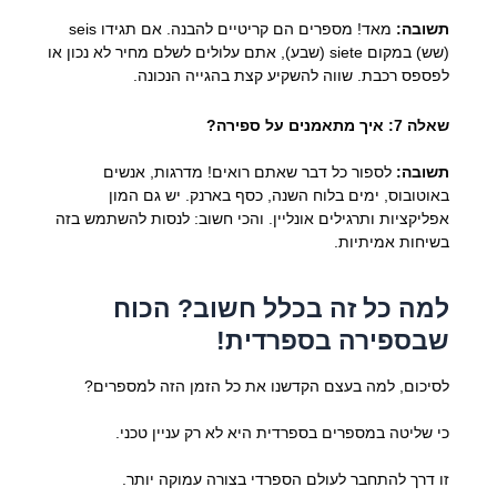
תשובה:
מאד! מספרים הם קריטיים להבנה. אם תגידו seis
(שש) במקום siete (שבע), אתם עלולים לשלם מחיר לא נכון או
לפספס רכבת. שווה להשקיע קצת בהגייה הנכונה.
שאלה 7: איך מתאמנים על ספירה?
תשובה:
לספור כל דבר שאתם רואים! מדרגות, אנשים
באוטובוס, ימים בלוח השנה, כסף בארנק. יש גם המון
אפליקציות ותרגילים אונליין. והכי חשוב: לנסות להשתמש בזה
בשיחות אמיתיות.
למה כל זה בכלל חשוב? הכוח
שבספירה בספרדית!
לסיכום, למה בעצם הקדשנו את כל הזמן הזה למספרים?
כי שליטה במספרים בספרדית היא לא רק עניין טכני.
זו דרך להתחבר לעולם הספרדי בצורה עמוקה יותר.