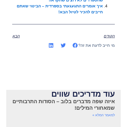
שהספרדים לא רוצים שתקראו!
איך אומרים התגעגעתי בספרדית – הביטוי שאתם
חייבים להכיר לטיול הבא!
הקודם
הבא
מי חייב לדעת את זה?
עוד מדריכים שווים
איזה שפה מדברים בלוב – הסודות התרבותיים
שמאחורי המילים!
למאמר המלא »