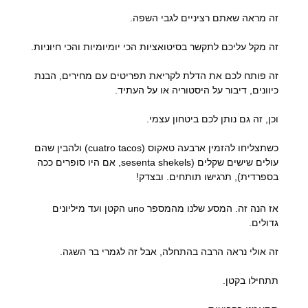
זה מראה שאתם רציניים לגבי השפה.
זה מקל עליכם לתקשר בסיטואציות הכי יומיומיות והכי חיוניות.
זה פותח לכם את הדלת לקריאת תפריטים עם מחירים, הבנת
כיוונים, דיבור על היסטוריה או על העתיד.
וכן, זה גם נותן לכם ביטחון עצמי.
כשתצליחו להזמין ארבעה טאקוס (cuatro tacos) ולהבין שהם
עולים שישים שקלים (sesenta shekels, אם היו סופרים ככה
בספרדית), תרגישו תותחים. ובצדק!
אז הנה זה. המסע שלנו מהמספר uno הקטן ועד מיליונים
גדולים.
זה אולי נראה הרבה בהתחלה, אבל זה לגמרי בר השגה.
תתחילו בקטן.