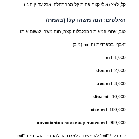
קל, לא? (אולי קצת פחות קל מההתחלה, אבל עדיין הוגן).
האלפים: הנה משהו קל! (באמת)
טוב, אחרי המאות המבלבלות קצת, הנה משהו לנשום איתו.
"אלף" בספרדית זה
mil
(מִיל).
mil
1,000:
dos mil
2,000:
tres mil
3,000:
diez mil
10,000:
cien mil
100,000:
novecientos noventa y nueve mil
999,000:
שימו לב! "mil" לא משתנה למגדר או למספר. הוא תמיד "mil".