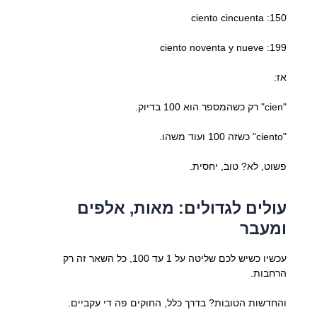
150: ciento cincuenta
199: ciento noventa y nueve
אז:
"cien" רק כשהמספר הוא 100 בדיוק.
"ciento" כשזה 100 ועוד משהו.
פשוט, לא? טוב, יחסית.
עולים לגדולים: מאות, אלפים
ומעבר
עכשיו כשיש לכם שליטה על 1 עד 100, כל השאר זה רק
הרחבות.
והחדשות הטובות? בדרך כלל, החוקים פה די עקביים.