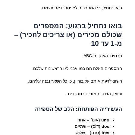
בואו נתחיל, כי המספרים לא יספרו את עצמם.
בואו נתחיל ברגוע: המספרים
שכולם מכירים (או צריכים להכיר) –
מ-1 עד 10
הבסיס. העוגן. ה-ABC.
המספרים האלה הם כמו אבני לגו הראשונות שלכם.
חשוב לדעת אותם על בוריין, כי כל השאר נבנה עליהם.
ובואו, הם די חמודים בספרדית.
העשירייה הפותחת: הלב של הספירה
uno
(אוּנוֹ) – אחד
dos
(דוֹס) – שתיים
tres
(טרס) – שלוש