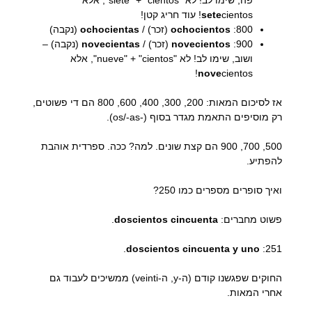
פה, שימו לב! לא "siete" + "cientos", אלא
cientos! עוד חריג קטן!
sete
800:
ochocientos
(זכר) /
ochocientas
(נקבה)
900:
novecientos
(זכר) /
novecientas
(נקבה) –
ושוב, שימו לב! לא "nueve" + "cientos", אלא
nove
cientos!
אז לסיכום המאות: 200, 300, 400, 600, 800 הם די פשוטים,
רק מוסיפים התאמת מגדר בסוף (-os/-as).
500, 700, 900 הם קצת שונים. למה? ככה. ספרדית אוהבת
להפתיע.
ואיך סופרים מספרים כמו 250?
פשוט מחברים:
doscientos cincuenta
.
.
doscientos cincuenta y uno
251:
החוקים שפגשנו קודם (ה-y, ה-veinti) ממשיכים לעבוד גם
אחרי המאות.