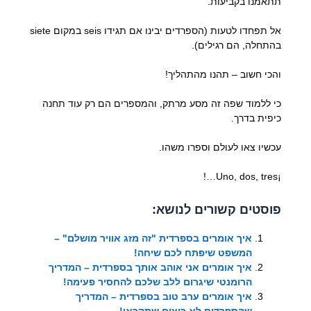
תתאמנו בקביעות.
אל תפחדו לטעות (הספרדים יבינו אם תגידו seis במקום siete
בהתחלה, הם רגילים).
והכי חשוב – תהנו מהתהליך!
כי ללמוד שפה זה מסע מרתק, והמספרים הם רק עוד תחנה
כיפית בדרך.
עכשיו צאו לעולם וספרו משהו.
¡Uno, dos, tres…!
פוסטים קשורים לנושא:
איך אומרים בספרדית "זה מזג אוויר מושלם" –
המשפט שיפתח לכם שיחה!
איך אומרים אני אוהב אותך בספרדית – המדריך
הרומנטי שיגרום ללב שלכם להחסיר פעימה!
איך אומרים ערב טוב בספרדית – המדריך