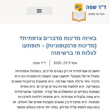
ילוג
תוכן
באיזה מדינות מדברים צרפתית?
(מדינות פרנקופוניות) – תופתעו
לגלות מי ברשימה!
אפריל 23, 2025
ד"ר שפה
חושבים שצרפתית זה רק בגטים פריכים, כומתות אופנתיות
ומגדל אייפל מנצנץ? תחשבו שוב! השפה הרומנטית הזו היא
הרבה יותר גדולה ממה שנדמה. היא מתנגנת ברחובות סואנים
באפריקה. היא לוחשת סודות באיים קריביים. היא אפילו
נשמעת במרחבים המושלגים של קנדה. מסתבר שהצרפתית
היא שפה גלובלית אמיתית. היא פותחת דלתות לתרבויות
מגוונות. היא מחברת בין אנשים מקצוות שונים של העולם. אז
בואו נצא למסע קליל ומרתק. נגלה יחד איפה בעולם אפשר