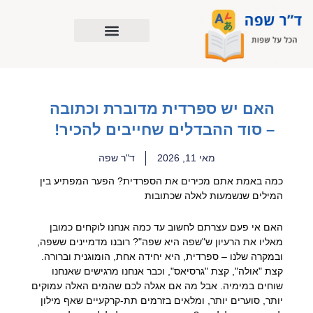
ילוג
תוכן
האם יש ספרדית מדוברת וכתובה
– סוד ההבדלים שחייבים להכיר!
מאי 11, 2026
ד"ר שפה
כמה באמת אתם מכירים את הספרדית? הפער המפתיע בין
המילים שנשמעות לאלה שכתובות
האם אי פעם עצרתם לחשוב עד כמה אנחנו לוקחים כמובן
מאליו את הרעיון ש"שפה היא שפה"? רובנו מדמיינים ששפה,
ובמקרה שלנו – ספרדית, היא יחידה אחת, הומוגנית וברורה.
קצת "אולה", קצת "גרסיאס", וכבר אנחנו מרגישים שאנחנו
שוחים במימיה. אבל מה אם אגלה לכם שהמים האלה עמוקים
יותר, סוערים יותר, ומלאים בזרמים תת-קרקעיים שאף מילון