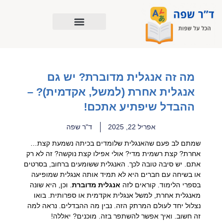
ילוג
תוכן
מה זה אנגלית מדוברת? יש גם
אנגלית אחרת (למשל, אקדמית)? –
ההבדל שיפתיע אתכם!
אפריל 22, 2025
ד"ר שפה
שמתם לב פעם שהאנגלית שלומדים בכיתה נשמעת קצת…
אחרת? קצת רשמית מדי? אולי אפילו קצת נוקשה? זה לא רק
אתם. יש סיבה טובה לכך. האנגלית ששומעים ברחוב, בסרטים
או בשיחה עם חברים היא לא תמיד אותה אנגלית שמופיעה
בספרי הלימוד. קוראים לזה
אנגלית מדוברת
. וכן, היא שונה
מאנגלית אחרת, למשל אנגלית אקדמית או ספרותית. בואו
נצלול יחד לעולם המרתק הזה. נבין מה ההבדלים. נראה למה
זה חשוב. ואיך אפשר להשתפר בזה. מוכנים? יאללה!