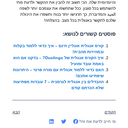
והיומיומית שלה. הכי חשוב זה להבין את ההקשר ולדעת מתי
להשתמש בכל סגנון. ככל שתחשפו את עצמכם יותר לשפה
الحية והמדוברת, כך תרגישו יותר בנוח ותשפרו את היכולת
שלכם לתקשר באנגלית בכל מצב. בהצלחה!
פוסטים קשורים לנושא:
קורס אנגלית אונליין חינם – איך כדאי ללמוד בקלות
ובמהירות מהבית!
איך הקורס אנגלית של Duolingo? – בדקנו אם הוא
באמת עובד ומועיל
האם כדאי ללמוד אנגלית עם מורה פרטי – היתרונות
שיפתיעו אתכם!
ההבדלים בין אנגלית לגרמנית – 7 עובדות מפתיעות
שלא הכרתם קודם
הקודם
הבא
מי חייב לדעת את זה?