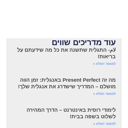
עוד מדריכים שווים
لام- התגלית שתשנה את כל מה שידעתם על
בריאות!
למאמר המלא »
מה זה Present Perfect באנגלית: זמן הווה
מושלם – המדריך שישדרג את אנגלית שלך!
למאמר המלא »
לימודי רוסית באינטרנט – הדרך המהירה
לשלוט בשפה בבית!
למאמר המלא »