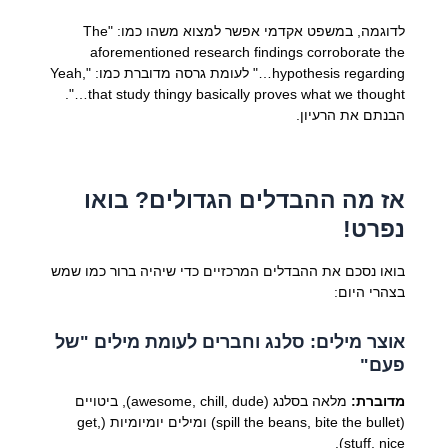
לדוגמה, במשפט אקדמי אפשר למצוא משהו כמו: "The
aforementioned research findings corroborate the
hypothesis regarding…" לעומת גרסה מדוברת כמו: "Yeah,
that study thingy basically proves what we thought…".
הבנתם את הרעיון.
אז מה ההבדלים הגדולים? בואו
נפרט!
בואו נסכם את ההבדלים המרכזיים כדי שיהיה ברור כמו שמש
בצהרי היום:
אוצר מילים: סלנג וחברים לעומת מילים "של
פעם"
מדוברת:
מלאה בסלנג (awesome, chill, dude), ביטויים
(spill the beans, bite the bullet) ומילים יומיומיות (get,
stuff, nice).