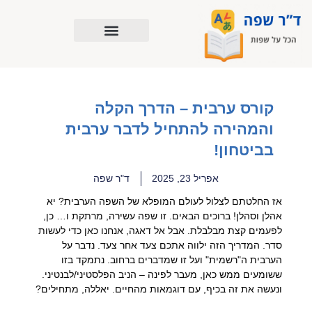
ילוג
תוכן
קורס ערבית – הדרך הקלה
והמהירה להתחיל לדבר ערבית
בביטחון!
אפריל 23, 2025
ד"ר שפה
אז החלטתם לצלול לעולם המופלא של השפה הערבית? יא
אהלן וסהלן! ברוכים הבאים. זו שפה עשירה, מרתקת ו… כן,
לפעמים קצת מבלבלת. אבל אל דאגה, אנחנו כאן כדי לעשות
סדר. המדריך הזה ילווה אתכם צעד אחר צעד. נדבר על
הערבית ה"רשמית" ועל זו שמדברים ברחוב. נתמקד בזו
ששומעים ממש כאן, מעבר לפינה – הניב הפלסטיני/לבנטיני.
ונעשה את זה בכיף, עם דוגמאות מהחיים. יאללה, מתחילים?