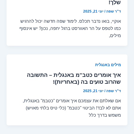
שלך!
ד"ר שפה
/
יוני 21, 2025
אוקיי, בואו נדבר תכלס. לימוד שפה חדשה יכול להרגיש
כמו לטפס על הר האוורסט ברגל יחפה, נכון? יש אינסוף
מילים,
מילים באנגלית
איך אומרים כטב"מ באנגלית – התשובה
שהרוב טועים בה (באחריות)!
ד"ר שפה
/
יוני 21, 2025
אם שאלתם את עצמכם איך אומרים "כטבמ" באנגלית,
אתם לא לבד! הביטוי "כטבמ" (כלי טיס בלתי מאויש)
משמש בדרך כלל