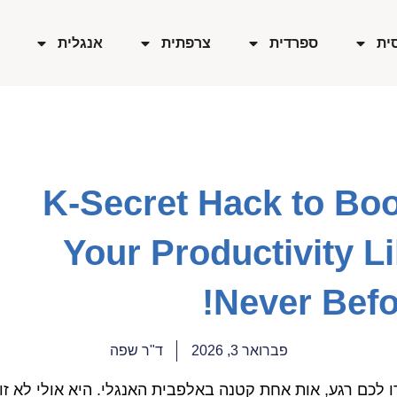
ית
ספרדית
צרפתית
אנגלית
K-Secret Hack to Bo
Your Productivity L
Never Befo
פברואר 3, 2026
ד"ר שפה
 לכם רגע, אות אחת קטנה באלפבית האנגלי. היא אולי לא זו