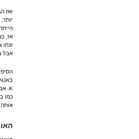
ואז הג
יותר,
אז, כ
אבל ב
הסיפו
באנגלית עם 
כמו ב
אותה 
האות K: מה קורה כשהיא 