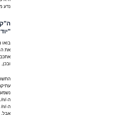
נדע מ
ה"ק
"יוד
בואו 
את ה-K במילים כמ
ובכן,
התשוב
ה-
אבל, 