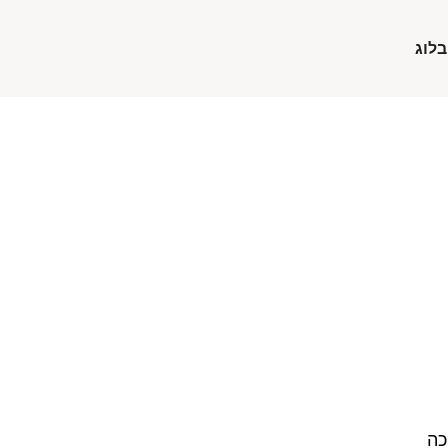
בלוג
כה