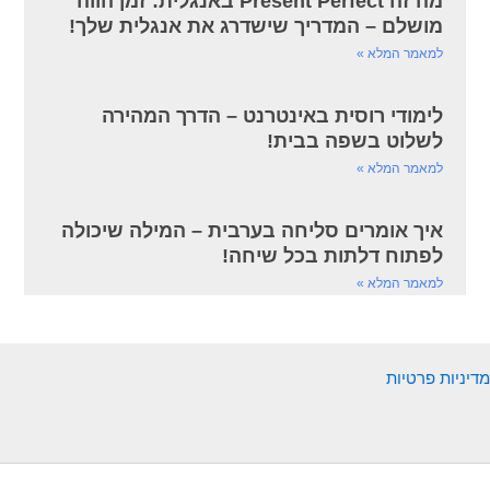
מה זה Present Perfect באנגלית: זמן הווה
מושלם – המדריך שישדרג את אנגלית שלך!
למאמר המלא »
לימודי רוסית באינטרנט – הדרך המהירה
לשלוט בשפה בבית!
למאמר המלא »
איך אומרים סליחה בערבית – המילה שיכולה
לפתוח דלתות בכל שיחה!
למאמר המלא »
מדיניות פרטיות