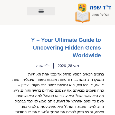
ילוג
תוכן
Y – Your Ultimate Guide to
Uncovering Hidden Gems
Worldwide
מאי 28, 2026
ד"ר שפה
ברוכים הבאים למסע מרתק אל נבכי אחת האותיות
המסקרנות, המורכבות והפחות מובנות בשפה האנגלית: האות
Y. אה, Y. היא שם, היא נמצאת כמעט בכל מקום, ועדיין –
כמה פעמים מצאתם את עצמכם מגרדים בראש ותוהים: רגע,
מה היא עושה שם? היא עיצור או תנועה? למה היא נשמעת
פעם כך ופעם אחרת? אל דאגה, אתם ממש לא לבד בבלבול
הזה. למען האמת, האות Y היא מופע קסמים לשוני בפני
עצמה, והגיע הזמן להרים את המסך ולחשוף את כל הסודות