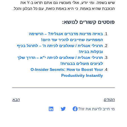
שיש בשפה. ומי יודע, אולי מעכשיו גם אתם תראו ב-Y את
הכוכבת שהיא באמת. כי היא באמת כזאת, עם כל הבלגן והכל.
פוסטים קשורים לנושא:
באיזה מדינות מדברים אנגלית? – הרשימה
המפתיעה שחייבים להכיר עוד היום!
תרגילי אנגלית / שאלונים לכיתה ה' – לתרגל בכיף
ובקלות בבית!
תרגילי אנגלית / שאלונים לכיתה י"א – הדרך שלך
לציונים מעולים בבגרות!
O-Insider Secrets: How to Boost Your
Productivity Instantly
הקודם
הבא
מי חייב לדעת את זה?