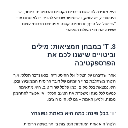
היא מזכירה לנו שגם בדברים הקטנים והבסיסיים ביותר, יש
היסטוריה, יש עומק, ויש סיפור שכדאי להכיר. זו לא סתם עוד
"שריטה" על הדף; זו חתיכה קטנה מפסיפס תרבותי עצום
ששינה את פני העולם הסלאבי.
3. Т' במבחן המציאות: מילים
וביטויים שישנו לכם את
הפרספקטיבה
אחרי שדיברנו על הצליל ועל ההיסטוריה, בואו נדבר תכלס: איך
ה'טֶה' משתלבת בחיי היומיום של דובר הרוסית הממוצע? ובכן,
היא נמצאת בכל מקום! כמו פלפל שחור טוב, היא מתאימה
כמעט לכל מנה ומשפרת את הטעם הכללי. אי אפשר להתחמק
ממנה, ולמען האמת – גם לא היינו רוצים.
'Т' בכל פינה: כמה היא באמת נפוצה?
ה'טֶה' היא אחת האותיות הנפוצות ביותר בשפה הרוסית.