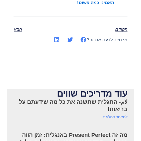
תאמינו כמה פשוט!
הקודם
הבא
מי חייב לדעת את זה?
עוד מדריכים שווים
لام- התגלית שתשנה את כל מה שידעתם על
בריאות!
למאמר המלא »
מה זה Present Perfect באנגלית: זמן הווה