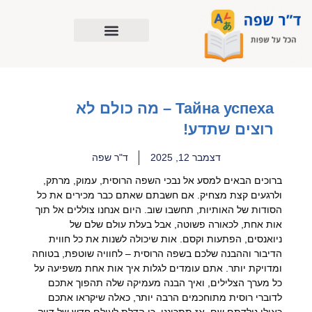
ילוג
תוכן
Тайна успеха – מה כולם לא
רוצים שתדע!
דצמבר 12, 2025
ד"ר שפה
ברוכים הבאים למסע אל נבכי השפה הרוסית, עמוק, מרתק,
ולרגעים קצת מצחיק. אם חשבתם שאתם כבר מכירים את כל
הסודות של האותיות, תחשבו שוב. היום אנחנו צוללים אל תוך
אות אחת, לכאורה פשוטה, אבל בעלת עולם שלם של
ניואנסים, הפתעות וקסם. אות שיכולה לשנות את כל חווית
הדיבור וההבנה שלכם בשפה הרוסית – לחוויה שוטפת, בטוחה
ומדויקת יותר. אתם עומדים לגלות איך אות אחת משפיעה על
כל מערך הצלילים, ואיך הבנה מעמיקה שלה תהפוך אתכם
לדוברי רוסית מתוחכמים הרבה יותר, כאלה שיקראו אתכם
כאילו נולדתם שם. אז תתכוננו, כי הדלת לעולם חדש של דיוק