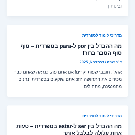
וביטחון
מדריכי לימוד לספרדית
מה ההבדל בין por ל-para בספרדית – סוף
סוף הסבר ברור!
ד"ר שפה
/
דצמבר 6, 2025
אהלן, חובבי שפות יקרים! אם אתם פה, כנראה שאתם כבר
מכירים את התחושה הזו: אתם שוקעים בספרדית, נהנים
מהמנגינה, מתחילים
מדריכי לימוד לספרדית
מה ההבדל בין ser ל-estar בספרדית – טעות
אחת עלולה לבלבל אותך