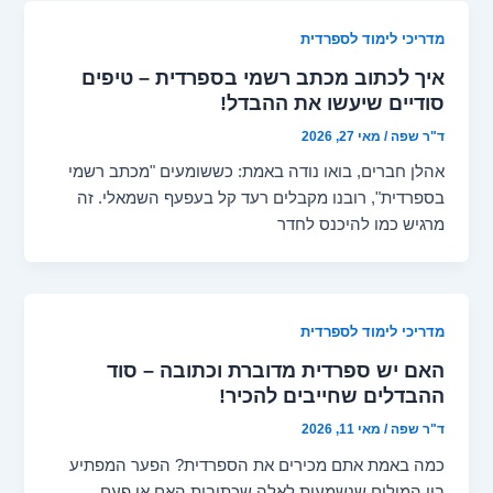
מדריכי לימוד לספרדית
איך לכתוב מכתב רשמי בספרדית – טיפים
סודיים שיעשו את ההבדל!
ד"ר שפה
/
מאי 27, 2026
אהלן חברים, בואו נודה באמת: כששומעים "מכתב רשמי
בספרדית", רובנו מקבלים רעד קל בעפעף השמאלי. זה
מרגיש כמו להיכנס לחדר
מדריכי לימוד לספרדית
האם יש ספרדית מדוברת וכתובה – סוד
ההבדלים שחייבים להכיר!
ד"ר שפה
/
מאי 11, 2026
כמה באמת אתם מכירים את הספרדית? הפער המפתיע
בין המילים שנשמעות לאלה שכתובות האם אי פעם