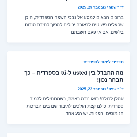
ד"ר שפה
/
נובמבר 29, 2025
ברוכים הבאים למסע אל נבכי השפה הספרדית, היכן
שפעלים פשוטים לכאורה יכולים להפוך לחידת סודות
בלשים. אם אי פעם חשבתם
מדריכי לימוד לספרדית
מה ההבדל בין usted ל-tú בספרדית – כך
תבחר נכון!
ד"ר שפה
/
נובמבר 22, 2025
אהלן לכולם! בואו נודה באמת, כשמתחילים ללמוד
ספרדית, כולם קצת הולכים לאיבוד שם בים הברכות,
הנימוסים והפניות. יש רגע אחד