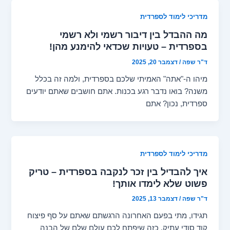
מדריכי לימוד לספרדית
מה ההבדל בין דיבור רשמי ולא רשמי
בספרדית – טעויות שכדאי להימנע מהן!
ד"ר שפה
/
דצמבר 20, 2025
מיהו ה-"אתה" האמיתי שלכם בספרדית, ולמה זה בכלל
משנה? בואו נדבר רגע בכנות. אתם חושבים שאתם יודעים
ספרדית, נכון? אתם
מדריכי לימוד לספרדית
איך להבדיל בין זכר לנקבה בספרדית – טריק
פשוט שלא לימדו אותך!
ד"ר שפה
/
דצמבר 13, 2025
תגידו, מתי בפעם האחרונה הרגשתם שאתם על סף פיצוח
קוד סודי עתיק, כזה שיפתח לכם עולם שלם של הבנה