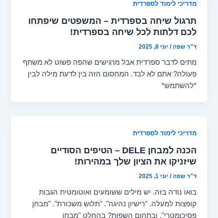
מדריכי לימוד לספרדית
תרגול שיחה בספרדית – המשפטים שיפתחו
לכם דלתות לכל שיחה בספרדית!
ד"ר שפה
/
יוני 8, 2025
מתים לדבר ספרדית אבל מרגישים שהפה פשוט לא משתף
פעולה? אתם לא לבד. המחסום הזה בין לדעת מילה לבין
*להשתמש*
מדריכי לימוד לספרדית
הכנה למבחן DELE – הטיפים הסודיים
שיזניקו את הציון שלך במהירות!
ד"ר שפה
/
יוני 1, 2025
בואו נודה בזה. יש מילים ששומעים ואוטומטית הגבות
קופצות למעלה. "רישיון נהיגה". "תלוש משכורת". "מבחן
פסיכומטרי". ובתחום השפות? בהחלט "מבחן