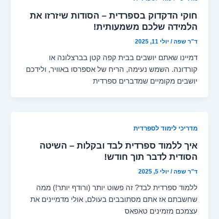
חוקי הדקדוק בספרדית – הסודות שיזרזו את
הלמידה שלכם משמעותית!
ד"ר שפה
/
יולי 11, 2025
דמיינו שאתם יושבים בבית קפה קטן בברצלונה או
קורדונה. השמש נעימה, הריח של אספרסו באוויר, ולידכם
יושבים מקומיים שמדברים ספרדית
מדריכי לימוד לספרדית
איך ללמוד ספרדית לבד ובקלות – השיטה
הסודית לדבר תוך חודש!
ד"ר שפה
/
יולי 5, 2025
ללמוד ספרדית לבד? זה פשוט יותר (ורודף יותר!) ממה
שחשבתם אז אתם מסתובבים בעולם, אולי מדמיינים את
עצמכם מזמינים טאפאס