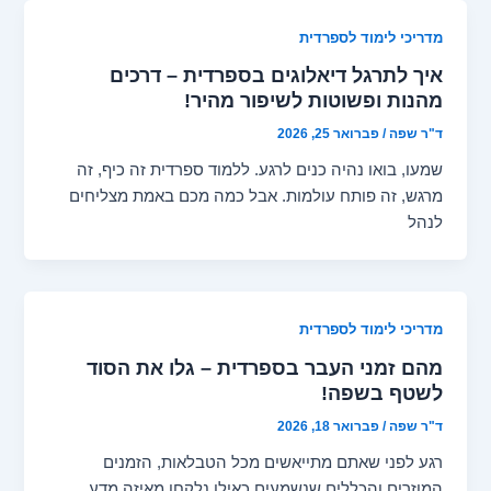
מדריכי לימוד לספרדית
איך לתרגל דיאלוגים בספרדית – דרכים
מהנות ופשוטות לשיפור מהיר!
ד"ר שפה
/
פברואר 25, 2026
שמעו, בואו נהיה כנים לרגע. ללמוד ספרדית זה כיף, זה
מרגש, זה פותח עולמות. אבל כמה מכם באמת מצליחים
לנהל
מדריכי לימוד לספרדית
מהם זמני העבר בספרדית – גלו את הסוד
לשטף בשפה!
ד"ר שפה
/
פברואר 18, 2026
רגע לפני שאתם מתייאשים מכל הטבלאות, הזמנים
המוזרים והכללים שנשמעים כאילו נלקחו מאיזה מדע