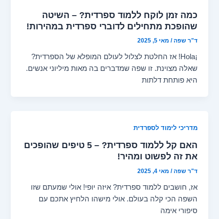
כמה זמן לוקח ללמוד ספרדית? – השיטה
שהופכת מתחילים לדוברי ספרדית במהירות!
ד"ר שפה
/
מאי 5, 2025
¡Hola! אז החלטת לצלול לעולם המופלא של הספרדית?
שאלה מצוינת. זו שפה שמדברים בה מאות מיליוני אנשים.
היא פותחת דלתות
מדריכי לימוד לספרדית
האם קל ללמוד ספרדית? – 5 טיפים שהופכים
את זה לפשוט ומהיר!
ד"ר שפה
/
מאי 4, 2025
אז, חושבים ללמוד ספרדית? איזה יופי! אולי שמעתם שזו
השפה הכי קלה בעולם. אולי מישהו הלחיץ אתכם עם
סיפורי אימה