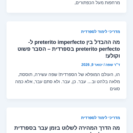
מרחפות מעל הכפתורים,
מדריכי לימוד לספרדית
מה ההבדל בין preterito imperfecto ל-
preterito perfecto בספרדית – הסבר פשוט
וקולע!
ד"ר שפה
/
ינואר 9, 2026
הו, העולם המופלא של הספרדית! שפה עשירה, תוססת,
מלאה בלהט וב… עבר. כן, עבר. ולא סתם עבר, אלא כמה
סוגים
מדריכי לימוד לספרדית
מה הדרך המהירה לשלוט בזמן עבר בספרדית