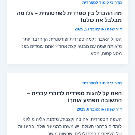
מדריכי לימוד לספרדית
מה ההבדל בין ספרדית לפורטוגזית – גלו מה
מבלבל את כולם!
ד"ר שפה
/
אוקטובר 13, 2025
הטיול האיברי: למה ספרדית ופורטוגזית הן הרבה יותר
מ"אותה שפה עם מבטא קצת אחר"? אתם עומדים בפני
מסע קסום, מסע
מדריכי לימוד לספרדית
האם קל להגות ספרדית לדוברי עברית –
התשובה תפתיע אותך!
ד"ר שפה
/
אוקטובר 6, 2025
השפה הספרדית, אהובה וקצבית, מזמנת אליה מיליוני
לומדים ברחבי העולם. יש משהו במנגינה שלה, בחינניות
של העיצורים המתגלגלים, שפשוט מושך.