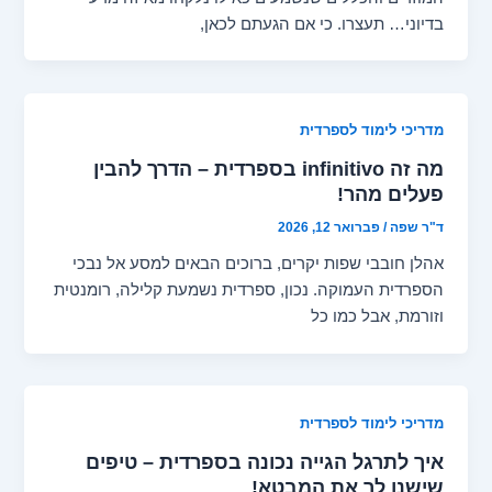
בדיוני… תעצרו. כי אם הגעתם לכאן,
מדריכי לימוד לספרדית
מה זה infinitivo בספרדית – הדרך להבין
פעלים מהר!
ד"ר שפה
/
פברואר 12, 2026
אהלן חובבי שפות יקרים, ברוכים הבאים למסע אל נבכי
הספרדית העמוקה. נכון, ספרדית נשמעת קלילה, רומנטית
וזורמת, אבל כמו כל
מדריכי לימוד לספרדית
איך לתרגל הגייה נכונה בספרדית – טיפים
שישנו לך את המבטא!