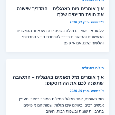
איך אומרים פות באנגלית – המדריך שישנה
את חווית הדייטים שלך!
ד"ר שפה
/
מרץ 22, 2026
ללמוד איך אומרים מילה בשפה זרה היא אחד מהצעדים
הראשונים והחשובים בדרך להרחבת הידע התרבותי
והלשוני שלנו. אם אי פעם
מילים באנגלית
איך אומרים מזל תאומים באנגלית – התשובה
שתשנה לכם את ההורוסקופ!
ד"ר שפה
/
מרץ 20, 2026
מזל תאומים, אחד מגלגל המזלות המוכר ביותר, מעניין
אנשים רבים. בעולם שבו מזלות ושמותיהם מופיעים
בתרבויות שונות ובשפות רבות, חשוב