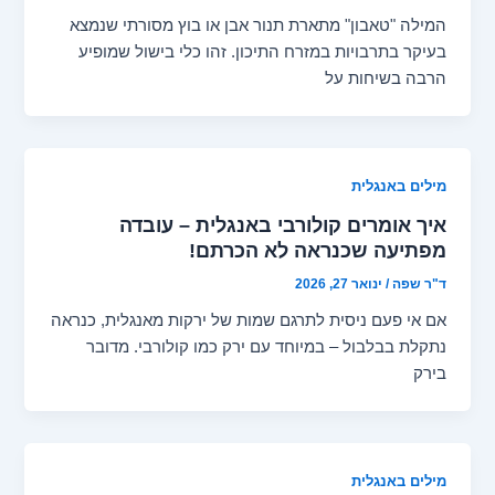
המילה "טאבון" מתארת תנור אבן או בוץ מסורתי שנמצא
בעיקר בתרבויות במזרח התיכון. זהו כלי בישול שמופיע
הרבה בשיחות על
מילים באנגלית
איך אומרים קולורבי באנגלית – עובדה
מפתיעה שכנראה לא הכרתם!
ד"ר שפה
/
ינואר 27, 2026
אם אי פעם ניסית לתרגם שמות של ירקות מאנגלית, כנראה
נתקלת בבלבול – במיוחד עם ירק כמו קולורבי. מדובר
בירק
מילים באנגלית