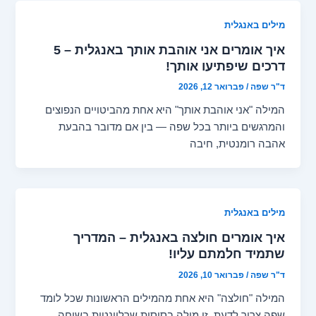
מילים באנגלית
איך אומרים אני אוהבת אותך באנגלית – 5
דרכים שיפתיעו אותך!
ד"ר שפה
/
פברואר 12, 2026
המילה "אני אוהבת אותך" היא אחת מהביטויים הנפוצים
והמרגשים ביותר בכל שפה — בין אם מדובר בהבעת
אהבה רומנטית, חיבה
מילים באנגלית
איך אומרים חולצה באנגלית – המדריך
שתמיד חלמתם עליו!
ד"ר שפה
/
פברואר 10, 2026
המילה "חולצה" היא אחת מהמילים הראשונות שכל לומד
שפה צריך לדעת. זו מילה בסיסית שרלוונטית בשיחה