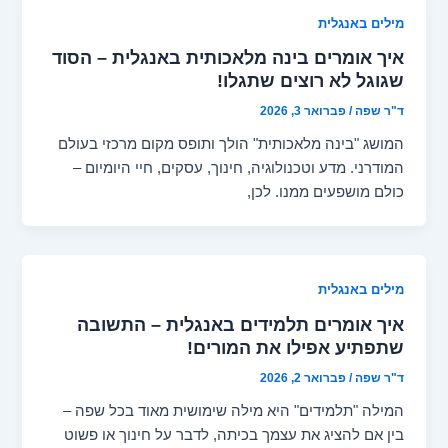
מילים באנגלית
איך אומרים בינה מלאכותית באנגלית – הסוד
שגוגל לא רוצים שתגלו!
ד"ר שפה
/
פברואר 3, 2026
המושג "בינה מלאכותית" הולך ותופס מקום מרכזי בעולם
המודרני. מדע וטכנולוגיה, חינוך, עסקים, חיי היומיום –
כולם מושפעים ממנו. לכן,
מילים באנגלית
איך אומרים תלמידים באנגלית – התשובה
שתפתיע אפילו את המורים!
ד"ר שפה
/
פברואר 2, 2026
המילה "תלמידים" היא מילה שימושית מאוד בכל שפה –
בין אם להציג את עצמך בכיתה, לדבר על חינוך או פשוט