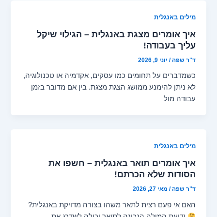
מילים באנגלית
איך אומרים מצגת באנגלית – הגילוי שיקל
עליך בעבודה!
ד"ר שפה
/
יוני 9, 2026
כשמדברים על תחומים כמו עסקים, אקדמיה או טכנולוגיה,
לא ניתן להימנע ממושג הצגת מצגת. בין אם מדובר בזמן
עבודה מול
מילים באנגלית
איך אומרים תואר באנגלית – חשפו את
הסודות שלא הכרתם!
ד"ר שפה
/
מאי 27, 2026
האם אי פעם רצית לתאר משהו בצורה מדויקת באנגלית?
ידיעת המילה הנכונה לתואר יכולה לשדרג את