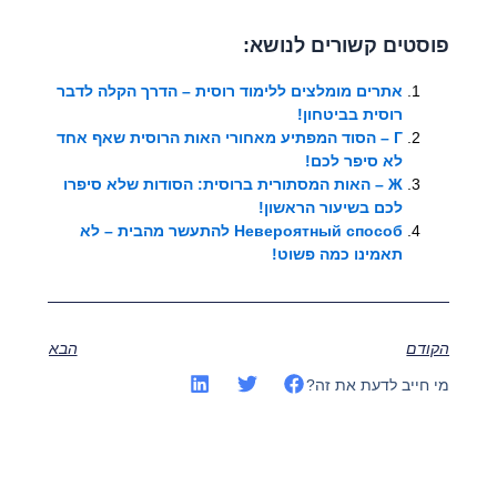
פוסטים קשורים לנושא:
אתרים מומלצים ללימוד רוסית – הדרך הקלה לדבר
רוסית בביטחון!
Г – הסוד המפתיע מאחורי האות הרוסית שאף אחד
לא סיפר לכם!
Ж – האות המסתורית ברוסית: הסודות שלא סיפרו
לכם בשיעור הראשון!
Невероятный способ להתעשר מהבית – לא
תאמינו כמה פשוט!
הקודם
הבא
מי חייב לדעת את זה?