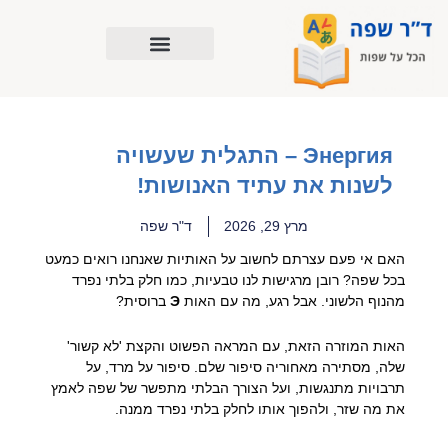
ילוג
תוכן
Энергия – התגלית שעשויה
לשנות את עתיד האנושות!
מרץ 29, 2026
ד"ר שפה
האם אי פעם עצרתם לחשוב על האותיות שאנחנו רואים כמעט
בכל שפה? רובן מרגישות לנו טבעיות, כמו חלק בלתי נפרד
מהנוף הלשוני. אבל רגע, מה עם האות
Э
ברוסית?
האות המוזרה הזאת, עם המראה הפשוט והקצת 'לא קשור'
שלה, מסתירה מאחוריה סיפור שלם. סיפור על מרד, על
תרבויות מתנגשות, ועל הצורך הבלתי מתפשר של שפה לאמץ
את מה שזר, ולהפוך אותו לחלק בלתי נפרד ממנה.