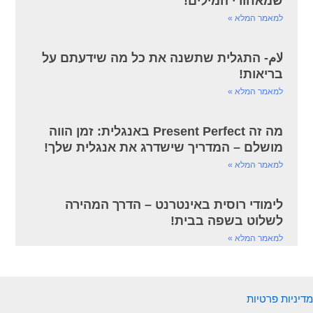
שמאחורי המילים!
למאמר המלא »
لام- התגלית שתשנה את כל מה שידעתם על
בריאות!
למאמר המלא »
מה זה Present Perfect באנגלית: זמן הווה
מושלם – המדריך שישדרג את אנגלית שלך!
למאמר המלא »
לימודי רוסית באינטרנט – הדרך המהירה
לשלוט בשפה בבית!
למאמר המלא »
מדיניות פרטיות