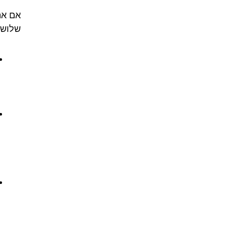
אם את
שלושה