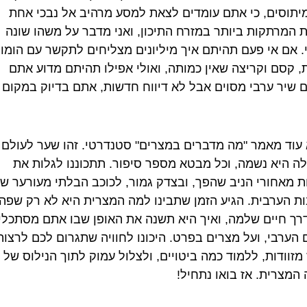
יתוסים, כי אתם עומדים לצאת למסע מרהיב אל נבכי אחת
 המרתקות ביותר במזרח התיכון, ואני מדבר על משהו שונה
. אם אי פעם תהיתם איך מיליונים מצליחים לתקשר עם הומור
ת, קסם וקריצה שאין כמותה, ואולי אפילו תהיתם מדוע אתם
ם שיר ערבי מסוים אבל לא דיווח חדשות, אתם בדיוק במקום
 עוד מאמר "מה מדברים במצרים" סטנדרטי. זהו שער לעולם 
לה היא נשמה, וכל מבטא מספר סיפור. תתכוננו לגלות את
ת מאחורי הניב שהפך, ובצדק גמור, לכוכב הבלתי מעורער ש
ת הערבית. הגיע הזמן שתבינו למה המצרית היא לא רק שפה,
רך חיים שלמה, ואיך היא תשנה את האופן שבו אתם מסתכלי
 הערבי, ועל מצרים בפרט. היכונו לחוויה שתגרום לכם לרצות
מזוודות, ללמוד כמה ביטויים, ולצלול עמוק לתוך הנילוס של
המצרית. אז בואו נתחיל!