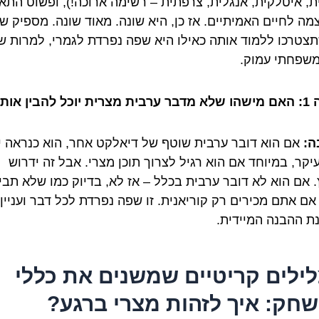
ת, איטלקית, אנגלית, צרפתית – רשימה ארוכה!), ופשוט התא
מה לחיים האמיתיים. אז כן, היא שונה. מאוד שונה. מספיק שו
תצטרכו ללמוד אותה כאילו היא שפה נפרדת לגמרי, למרות ש
שפחתי עמוק.
ל להבין אותה?
ה:
אם הוא דובר ערבית שוטף של דיאלקט אחר, הוא כנראה יב
יקר, במיוחד אם הוא רגיל לצרוך תוכן מצרי. אבל זה ידרוש
 אם הוא לא דובר ערבית בכלל – אז לא, בדיוק כמו שלא תבינ
אם אתם מכירים רק קוריאנית. זו שפה נפרדת לכל דבר ועניין,
ת ההבנה המיידית.
צלילים קריטיים שמשנים את כללי
חק: איך לזהות מצרי ברגע?