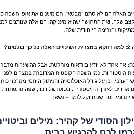
יים האלה הם לא סתם "מבטא", הם משנים את אופי השפה כו
צב שלה, ואת התחושה שהיא מעניקה. הם אלה שנותנים למצ
תיקות והזרימה הייחודית שלה.
ל כך בולטים?
ה:
אף אחד לא יודע בוודאות מוחלטת, אבל ההשערות מדברו
ת היסטוריות, כמו השפה הקופטית המדוברת במצרים לפני
 הערבי, וכן על גודל האוכלוסייה והניתוק היחסי ממרכזי כוח
ם אחרים לאורך ההיסטוריה. בסופו של דבר, שפה מתפתחת 
יומיומי, ומה שנוח וקל לומר – נשאר.
לון הסודי של קהיר: מילים וביטויי
רמו לכם להרגיש בבית