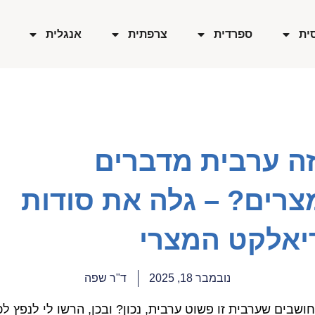
ית
ספרדית
צרפתית
אנגלית
זה ערבית מדברים
צרים? – גלה את סודות
יאלקט המצרי
נובמבר 18, 2025
ד"ר שפה
חושבים שערבית זו פשוט ערבית, נכון? ובכן, הרשו לי לנפץ ל