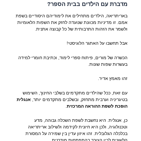
מדברת עם הילדים בבית הספר?
באריתריאה, הילדים מתחילים את לימודיהם היסודיים בשפת
אמם. זו מדיניות מכוונת שנועדה לחזק את השפות הלאומיות
ולשמר את הזהות התרבותית של כל קבוצה אתנית.
אבל תחשבו על האתגר הלוגיסטי!
הכשרה של מורים, פיתוח ספרי לימוד, וכתיבת חומרי למידה
בעשרות שפות שונות.
זהו מאמץ אדיר.
עם זאת, ככל שהילדים מתקדמים בשלבי החינוך, השימוש
בטיגריניה וערבית מתחזק, ובשלבים מתקדמים יותר,
אנגלית
הופכת לשפת ההוראה המרכזית
.
כן, אנגלית. היא נחשבת לשפת השכלה גבוהה, מדע
וטכנולוגיה, ולכן היא חיונית לקידמה ולשילוב אריתריאה
בכלכלה הגלובלית. זהו איזון עדין בין שמירה על המסורת
הלשונית לבין הצורך בהתפתחות מודרנית.