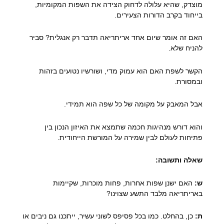
מוצדק, שהיא עלולה לדחוק הצידה את השפות המקומיות,
בייחוד בקרב הדורות הצעירים.
האם זה אומר שיום אחד אריתריאה תדבר רק אנגלית? סביר
להניח שלא.
הקשר לשפת האם הוא עמוק מדי, ושורשיו נטועים בזהות
ובמסורת.
אבל המאבק על מקומה של כל שפה הוא תמידי.
והוא דורש מנהיגות חכמה שתמצא את האיזון הנכון בין
פתיחות לעולם לבין שמירה על המורשת הייחודית.
שאלה ותשובה:
ש:
האם ישנן שפות אחרות, פחות מוכרות, שקיימות
באריתריאה מלבד התשע שצוינו?
ת:
כן, בהחלט. כמו בכל פסיפס לשוני עשיר, ייתכנו גם ניבים או