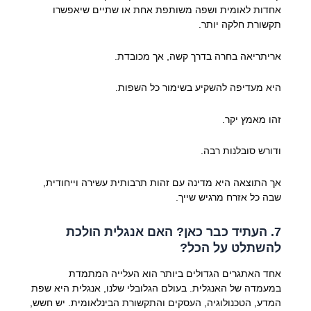
אחדות לאומית ושפה משותפת אחת או שתיים שיאפשרו
תקשורת חלקה יותר.
אריתריאה בחרה בדרך קשה, אך מכובדת.
היא מעדיפה להשקיע בשימור כל השפות.
זהו מאמץ יקר.
ודורש סובלנות רבה.
אך התוצאה היא מדינה עם זהות תרבותית עשירה וייחודית,
שבה כל אזרח מרגיש שייך.
7. העתיד כבר כאן? האם אנגלית הולכת
להשתלט על הכל?
אחד האתגרים הגדולים ביותר הוא העלייה המתמדת
במעמדה של האנגלית. בעולם הגלובלי שלנו, אנגלית היא שפת
המדע, הטכנולוגיה, העסקים והתקשורת הבינלאומית. יש חשש,