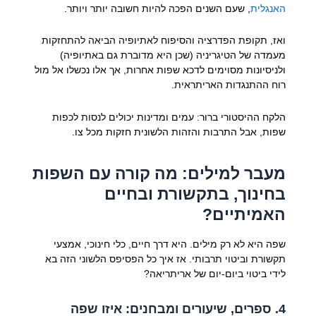
האנגלית
, שעם השנים הפכה להיות חשובה יותר ויותר.
ואז, תקופת הפדרציה והסיפוח לאתיופיה הביאה להתחזקות
מעמדה של הטיגריניה (שכן היא מדוברת גם באתיופיה)
ולניסיונות מסוימים לדכא שפות אחרות, אך אלו נכשלו אל מול
רוח ההתנגדות האריתראית.
הלקח ההיסטורי ברור: עמים ומדינות יכולים לנסות לכפות
שפות, אבל התרבות והזהות הלשונית חזקות מכל צו.
מעבר למילים: מה קורה עם השפות
בחינוך, בתקשורת ובחיים
האמיתיים?
שפה היא לא רק מילים. היא דרך חיים, כלי חינוכי, אמצעי
תקשורת וביטוי תרבותי. אז איך כל הפסיפס הלשוני הזה בא
לידי ביטוי ביום-יום של אריתריאה?
4. ספרים, שיעורים ומבחנים: איזו שפה