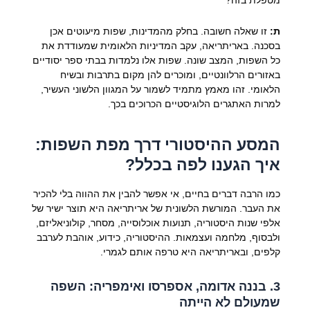
ת:
זו שאלה חשובה. בחלק מהמדינות, שפות מיעוטים אכן
בסכנה. באריתריאה, עקב המדיניות הלאומית שמעודדת את
כל השפות, המצב שונה. שפות אלו נלמדות בבתי ספר יסודיים
באזורים הרלוונטיים, ומוכרים להן מקום בתרבות ובשיח
הלאומי. זהו מאמץ מתמיד לשמור על המגוון הלשוני העשיר,
למרות האתגרים הלוגיסטיים הכרוכים בכך.
המסע ההיסטורי דרך מפת השפות:
איך הגענו לפה בכלל?
כמו הרבה דברים בחיים, אי אפשר להבין את ההווה בלי להכיר
את העבר. המורשת הלשונית של אריתריאה היא תוצר ישיר של
אלפי שנות היסטוריה, תנועות אוכלוסייה, מסחר, קולוניאליזם,
ולבסוף, מלחמה ועצמאות. ההיסטוריה, כידוע, אוהבת לערבב
קלפים, ובאריתריאה היא טרפה אותם לגמרי.
3. בננה אדומה, אספרסו ואימפריה: השפה
שמעולם לא הייתה