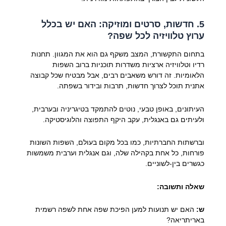
5. חדשות, סרטים ומוזיקה: האם יש בכלל
ערוץ טלוויזיה לכל שפה?
בתחום התקשורת, המצב משקף גם הוא את המגוון. תחנות
רדיו וטלוויזיה ארציות משדרות תוכניות ברוב השפות
הלאומיות. זה דורש משאבים רבים, אבל מבטיח שכל קבוצה
אתנית תוכל לצרוך חדשות, תרבות ובידור בשפתה.
העיתונים, באופן טבעי, נוטים להתמקד בטיגריניה ובערבית,
ולעיתים גם באנגלית, עקב היקף התפוצה והלוגיסטיקה.
וברשתות החברתיות, כמו בכל מקום בעולם, השפות השונות
פורחות, כל אחת בקהילה שלה, וגם אנגלית וערבית משמשות
כגשרים בין-לשוניים.
שאלה ותשובה:
ש:
האם יש תנועות למען הפיכת שפה אחת לשפה רשמית
באריתריאה?