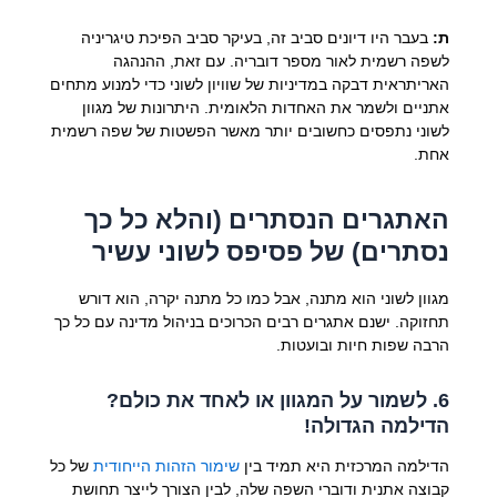
ת:
בעבר היו דיונים סביב זה, בעיקר סביב הפיכת טיגריניה
לשפה רשמית לאור מספר דובריה. עם זאת, ההנהגה
האריתראית דבקה במדיניות של שוויון לשוני כדי למנוע מתחים
אתניים ולשמר את האחדות הלאומית. היתרונות של מגוון
לשוני נתפסים כחשובים יותר מאשר הפשטות של שפה רשמית
אחת.
האתגרים הנסתרים (והלא כל כך
נסתרים) של פסיפס לשוני עשיר
מגוון לשוני הוא מתנה, אבל כמו כל מתנה יקרה, הוא דורש
תחזוקה. ישנם אתגרים רבים הכרוכים בניהול מדינה עם כל כך
הרבה שפות חיות ובועטות.
6. לשמור על המגוון או לאחד את כולם?
הדילמה הגדולה!
הדילמה המרכזית היא תמיד בין
שימור הזהות הייחודית
של כל
קבוצה אתנית ודוברי השפה שלה, לבין הצורך לייצר תחושת