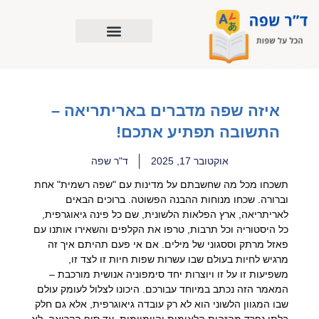
ילוג
תוכן
איזה שפה מדברים באריתריאה –
התשובה תפתיע אתכם!
אוקטובר 17, 2025
ד"ר שפה
תשכחו מכל מה שחשבתם על מדינות עם "שפה רשמית" אחת
וברורה. שכחו מנוחות ההבנה הפשוטה. ברוכים הבאים
לאריתריאה, ארץ הפלאות הלשונית, שם כל פינה גיאוגרפית,
כל היסטוריה וכל תרבות, טרפו את הקלפים והשאירו אותנו עם
פאזל מרתק וססגוני של מילים. אם אי פעם תהיתם איך זה
מרגיש לחיות בעולם שבו עשרות שפות חיות זו לצד זו,
משפיעות זו על זו ויוצרות יחד סימפוניה אנושית מורכבת –
המאמר הזה נכתב במיוחד עבורכם. היכונו לצלול לעומק עולם
שבו המגוון הלשוני הוא לא רק עובדה גיאוגרפית, אלא גם חלק
בלתי נפרד מהזהות הלאומית והיומיומית. עד סוף הקריאה, לא