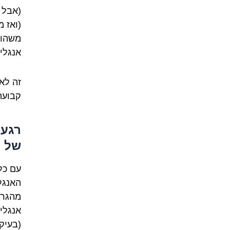
(אבל 
(ואז 
משהו 
אנגלית
זה לא
קבועה
רגע,
של "
עם כל
האנגל
מהגרים
אנגלי
(בעיקר