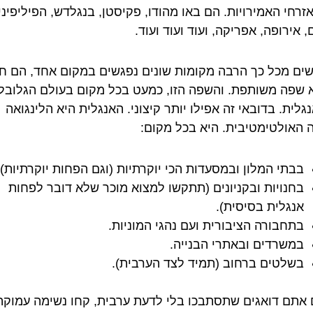
זרחי האמירויות. הם באו מהודו, פקיסטן, בנגלדש, הפיליפיני
 אירופה, אפריקה, ועוד ועוד ועוד.
ים מכל כך הרבה מקומות שונים נפגשים במקום אחד, הם חי
 שפה משותפת. והשפה הזו, כמעט בכל מקום בעולם הגלובלי
גלית. בדובאי זה אפילו יותר קיצוני. האנגלית היא הלינגואה
 האולטימטיבית. היא בכל מקום:
בבתי המלון ובמסעדות הכי יוקרתיות (וגם הפחות יוקרתיות).
בחנויות ובקניונים (תתקשו למצוא מוכר שלא דובר לפחות
אנגלית בסיסית).
בתחבורה הציבורית ועם נהגי המוניות.
במשרדים ובאתרי הבנייה.
בשלטים ברחוב (תמיד לצד הערבית).
 אתם דואגים שתסתבכו בלי לדעת ערבית, קחו נשימה עמוקה