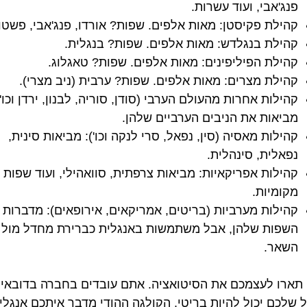
פנג'אבי, ועוד עשרות.
קהילת פקיסטן: מאות אלפים. שפות? אורדו, פנג'אבי, פשטו
קהילת בנגלדש: מאות אלפים. שפות? בנגלית.
קהילת הפיליפינים: מאות אלפים. שפות? טאגלוג.
קהילת מצרים: מאות אלפים. שפות? ערבית (ניב מצרי).
קהילות אחרות מהעולם הערבי (סודן, סוריה, לבנון, ירדן וכו')
מביאות את הניבים הערביים שלהן.
קהילות מאסיה (סין, נפאל, סרי לנקה וכו'): מביאות סינית,
נפאלית, סינהלית.
קהילות אפריקאיות: מביאות צרפתית, סוואהילי, ועוד שפות
מקומיות.
קהילות מערביות (בריטים, אמריקאים, אירופאים): מדברות 
השפות שלהן, אבל משתמשות באנגלית כברירת מחדל מול
השאר.
 תארו לעצמכם את הסיטואציה. אתם עובדים בחברה בדובאי.
 שלכם יכול להיות בריטי, הקולגה ההודי מדבר איתכם אנגלי