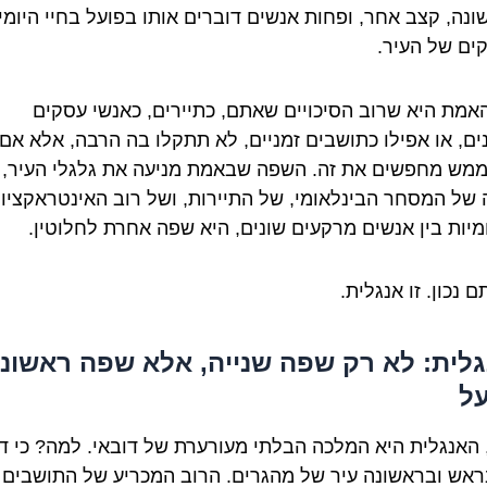
ונה, קצב אחר, ופחות אנשים דוברים אותו בפועל בחיי היומי
ים של העיר.
אמת היא שרוב הסיכויים שאתם, כתיירים, כאנשי עסקים
ים, או אפילו כתושבים זמניים, לא תתקלו בה הרבה, אלא אם 
מש מחפשים את זה. השפה שבאמת מניעה את גלגלי העיר,
של המסחר הבינלאומי, של התיירות, ושל רוב האינטראקציו
ומיות בין אנשים מרקעים שונים, היא שפה אחרת לחלוטין.
 נכון. זו אנגלית.
לית: לא רק שפה שנייה, אלא שפה ראשונ
ל
ן, האנגלית היא המלכה הבלתי מעורערת של דובאי. למה? כי ד
ראש ובראשונה עיר של מהגרים. הרוב המכריע של התושבים