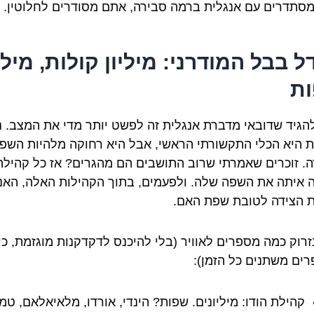
סתדרים עם אנגלית ברמה סבירה, אתם מסודרים לחלוטין.
ל בבל המודרני: מיליון קולות, מילי
ת
הגיד שדובאי מדברת אנגלית זה לפשט יותר מדי את המצב. נכ
ת היא הכלי התקשורתי הראשי, אבל היא רחוקה מלהיות השפ
ה. זוכרים שאמרתי שרוב התושבים הם מהגרים? אז כל קהילה
 איתה את השפה שלה. ולפעמים, בתוך הקהילות האלה, האנ
 הצידה לטובת שפת האם.
נזרוק כמה מספרים לאוויר (בלי להיכנס לדקדקנות מוגזמת, כי
ים משתנים כל הזמן):
קהילת הודו: מיליונים. שפות? הינדי, אורדו, מלאיאלאם, טמי