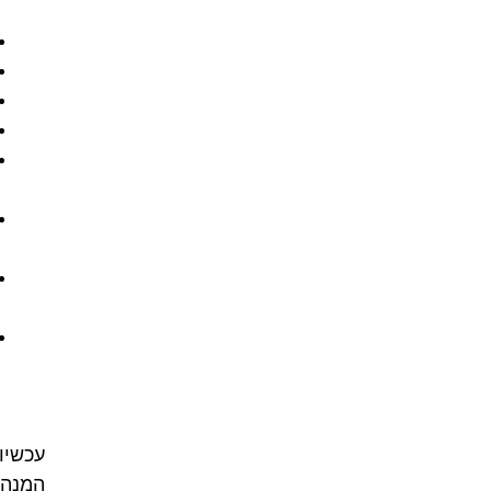
עכשיו
המנהל