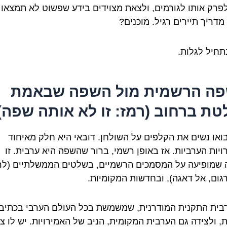
לפרק אותו לגורמים, ולצאת מצוידים בידע שפשוט לא תמצאו
מדריך תיירים רגיל. מוכנים?
תחיל לגלות.
ה הרשמית מול השפה שבאמת
טת ברחוב (רמז: זו לא אותה שפה)
בואו נשים את הקלפים על השולחן. דובאי היא חלק מאיחוד
ויות הערביות. אז באופן רשמי, ברור שהשפה היא ערבית. זו
שמופיעה על המסמכים הרשמיים, בשלטים הממשלתיים (לר
גום, אל דאגה), ובחדשות המקומיות.
רבית התקנית המודרנית, שמשמשת בכל העולם הערבי בכתיב
, ולצידה גם הערבית המקומית, הניב של האמירויות. יש לו צ