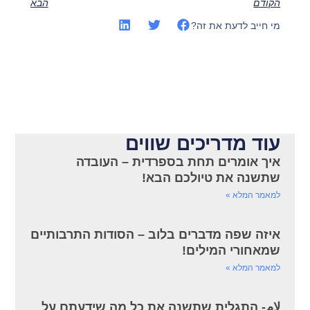
הקודם
הבא
מי חייב לדעת את זה?
עוד מדריכים שווים
איך אומרים תחת בספרדית – העובדה
שתשנה את טיולכם הבא!
למאמר המלא »
איזה שפה מדברים בלוב – הסודות התרבותיים
שמאחורי המילים!
למאמר המלא »
لام- התגלית שתשנה את כל מה שידעתם על