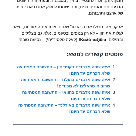
המקומות), זכרו להצטייד בחיוך, בסבלנות ובפתיחות. היוונים
הם עם חם ומסביר פנים, והם ישמחו לחלוק אתכם את יופייה
של ארצם ותרבותם.
אז קדימה, תרגלו את ה"יא סו" שלכם, ארזו את המזוודות, וצאו
לגלות את יוון – לא רק בנופים ובטעמים, אלא גם בצלילים
ובמילים.
Καλά ταξίδια!
(קאלה טקסיד'יה!) – נסיעה טובה!
פוסטים קשורים לנושא:
איזה שפה מדברים בקפריסין – התשובה המפתיעה
שלא הכרתם עד היום!
איזה שפה מדברים בהולנד – התשובה המפתיעה
שרוב הישראלים לא מכירים!
איזה שפה מדברים בהוואי – התשובה המפתיעה
שלא הכרתם עד היום
איזה שפה מדברים באירלנד – התשובה המפתיעה
שלא הכרתם עד היום!