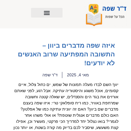
ילוג
תוכן
איזה שפה מדברים ביוון –
התשובה המפתיעה שרוב האנשים
לא יודעים!
מאי 4, 2025
ד"ר שפה
יוון! השם לבדו מעלה תמונות של שמש, ים כחול צלול, איים
קסומים, אוכל משגע והיסטוריה עתיקה. אבל רגע, לפני שאתם
אורזים את בגד הים והסנדלים, יש שאלה קטנה וחשובה
שמרחפת באוויר, כמו ריח סופלאקי טרי: איזו שפה בעצם
מדברים שם ביוון? האם זה יוונית עתיקה כמו של אפלטון?
האם כולם מדברים אנגלית שוטפת? או אולי משהו אחר
לגמרי? בואו נצלול יחד למדריך הכי פרקטי, מעשיר וכן, אפילו
קצת משעשע, שיסביר לכם בדיוק מה קורה בשטח, או יותר נכון