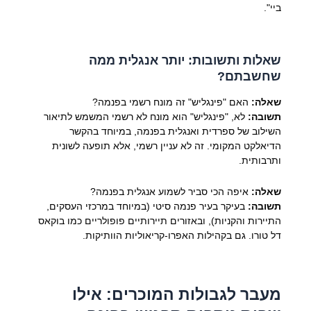
ביי".
שאלות ותשובות: יותר אנגלית ממה
שחשבתם?
שאלה:
האם "פינגליש" זה מונח רשמי בפנמה?
תשובה:
לא, "פינגליש" הוא מונח לא רשמי המשמש לתיאור
השילוב של ספרדית ואנגלית בפנמה, במיוחד בהקשר
הדיאלקט המקומי. זה לא עניין רשמי, אלא תופעה לשונית
ותרבותית.
שאלה:
איפה הכי סביר לשמוע אנגלית בפנמה?
תשובה:
בעיקר בעיר פנמה סיטי (במיוחד במרכזי העסקים,
התיירות והקניות), ובאזורים תיירותיים פופולריים כמו בוקאס
דל טורו. גם בקהילות האפרו-קריאוליות הוותיקות.
מעבר לגבולות המוכרים: אילו