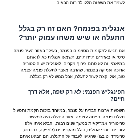
לשמר את השפות הללו לדורות הבאים.
אנגלית בפנמה? האם זה רק בגלל
התעלה או שיש משהו עמוק יותר?
אם תגיעו למקומות מסוימים בפנמה, בעיקר באזור העיר פנמה
סיטי או באזורים תיירותיים, תשמעו אנגלית כאילו אתם
במיאמי. זה לא סתם צירוף מקרים. לאנגלית יש היסטוריה
ארוכה ועמוקה בפנמה, שהרבה מעבר לתעלת פנמה עצמה.
טוב, אולי קצת קשור לתעלה, אבל ממש לא רק בגללה.
הפינגליש הפנמי: לא רק שפה, אלא דרך
חיים?
השפעת ארצות הברית על פנמה, במיוחד בזכות הקמת ותפעול
תעלת פנמה, הייתה עצומה. אזור התעלה היה למעשה
טריטוריה אמריקאית במשך שנים רבות, והביא איתו אלפי
עובדים דוברי אנגלית, כולל מהקריביים (ג'מייקה, ברבדוס,
טרינידד וטובגו) שהגיעו לעבוד על התעלה. הם הביאו איתם