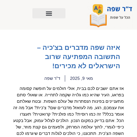
ילוג
תוכן
איזה שפה מדברים בצ'כיה –
התשובה המפתיעה שרוב
הישראלים לא מכירים!
מאי 9, 2025
ד"ר שפה
אז אתם יושבים לכם בבית, אולי חולמים על חופשה קסומה
בפראג, העיר שהיא כמו גלויה שקמה לתחייה. או שאולי סתם
מתעניינים בפינות הנסתרות של עולם השפות. ובטח שאלתם
את עצמכם, רגע, מה לעזאזל מדברים שם? צ'כית? אבל מה זה
אומר בכלל? זה כמו רוסית? כמו פולנית? קרואטית? תעצרו
הכל. אתם בדיוק במקום הנכון. הולכים לצלול עמוק, אבל בקטע
כיפי לגמרי, לתוך עולמה המרתק, ולפעמים גם קצת מוזר, של
השפה הצ'כית. תתכוננו, כי הולכים לגלות דברים שיגרמו לכם