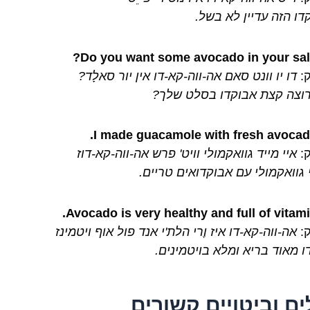
דו הזה עדיין לא בשל.
:
דו יו וונט סאם אה-ווה-קא-דו אין יור סאלָד?
וצה קצת אבוקדו בסלט שלך?
:
איי מייד גוואקמולי וויט' פרש אה-ווה-קא-דוז
 גוואקמולי עם אבוקדואים טריים.
:
אה-ווה-קא-דו איז וֶרי הלת'י אנד פול אוף ויטמינז
ו מאוד בריא ומלא בויטמינים.
ים וביטויים קשורים