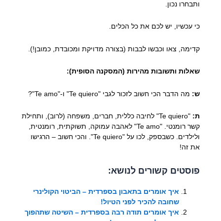
ותבחרו נכון.
כי עכשיו, יש לכם את כל הכלים.
קדימה, צאו וכבשו לבבות (בצורה מדויקת ומכובדת, כמובן!).
שאלות ותשובות מהירות (המסקנה הסופית):
ש:
מה הדבר הכי חשוב לזכור לגבי "Te quiero" ו-"Te amo"?
ת:
"Te quiero" לחיבה כללית, חברים, משפחה (לרוב), ותחילת
קשר רומנטי. "Te amo" לאהבה עמוקה, תשוקתית, רומנטית,
ולילדים. כשבספק, לכו על "Te quiero". והכי חשוב – הרגישו
את זה!
פוסטים קשורים לנושא:
איך אומרים בתאבון בספרדית – הביטוי הקולינרי
שחובה להכיר לפני הטיול!
איך אומרים תודה רבה בספרדית – השיטה שתהפוך