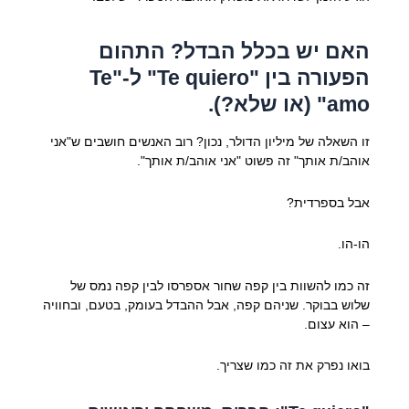
האם יש בכלל הבדל? התהום
הפעורה בין "Te quiero" ל-"Te
amo" (או שלא?).
זו השאלה של מיליון הדולר, נכון? רוב האנשים חושבים ש"אני
אוהב/ת אותך" זה פשוט "אני אוהב/ת אותך".
אבל בספרדית?
הו-הו.
זה כמו להשוות בין קפה שחור אספרסו לבין קפה נמס של
שלוש בבוקר. שניהם קפה, אבל ההבדל בעומק, בטעם, ובחוויה
– הוא עצום.
בואו נפרק את זה כמו שצריך.