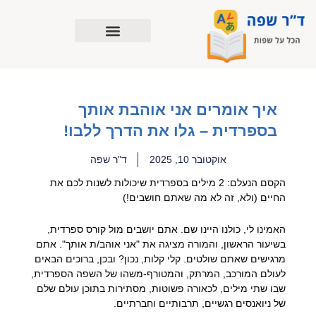
ילוג
תוכן
איך אומרים אני אוהבת אותך
בספרדית – גלו את הדרך ללבו!
אוקטובר 10, 2025
ד"ר שפה
הקסם הנעלם: 2 מילים בספרדית שיכולות לשנות לכם את
החיים (ולא, זה לא מה שאתם חושבים!)
האמינו לי, כולנו היינו שם. אתם יושבים מול קורס ספרדית,
בשיעור הראשון, והמורה מציגה את "אני אוהב/ת אותך". אתם
מרגישים שאתם שולטים. קלי קלות, נכון? ובכן, ברוכים הבאים
לעולם המורכב, המרתק, והמטורף-משהו של השפה הספרדית,
שבו שתי מילים, לכאורה פשוטות, מסתירות בתוכן עולם שלם
של ניואנסים רגשיים, תרבותיים וחברתיים.