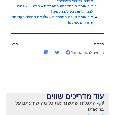
אתכם לדוברי ספרדית!
איך אומרים בהצלחה בספרדית – הביטוי שיפתח
לכם דלתות בעולם הלטיני!
איך אומרים יפה בספרדית – גלו את המילה הקסומה
שתדהים אתכם!
הקודם
הבא
מי חייב לדעת את זה?
עוד מדריכים שווים
لام- התגלית שתשנה את כל מה שידעתם על
בריאות!