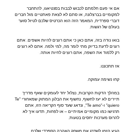
אם אי פעם חלמתם לכבוש לבבות בסנטיאגו, להתחבר
למקומיים בברצלונה, או סתם לא לצאת פאתטיים מול חברים
דוברי ספרדית, המאמר הזה הוא הכרטיס שלכם לטיול סוער
בעולם של רגשות.
בואו נודה בזה, אתם כאן כי אתם רוצים להיות אשפים. אתם
רוצים לדעת בדיוק מתי לומר מה, למי ולמה. אתם לא רוצים
רק ללמוד את השפה, אתם רוצים לחיות אותה.
אז תתכוננו.
קחו נשימה עמוקה.
במהלך הדקות הקרובות, נצלול יחד לעומקים שאף מדריך
תיירים לא יעז לחשוף, נחשוף את הבלגן המתוק שמאחורי "Te
quiero" ו-"Te amo", ונדאג שעד סוף הקריאה הזו, אתם
תרגישו כמו מקומיים אמיתיים – או לפחות, תדעו איך לא
להרוס מערכות יחסים בטעות.
הגיע הזמן לשדרג את משחק האהבה הספרדי שלכם.