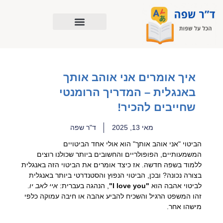
ילוג
תוכן
איך אומרים אני אוהב אותך
באנגלית – המדריך הרומנטי
שחייבים להכיר!
מאי 13, 2025
ד"ר שפה
הביטוי "אני אוהב אותך" הוא אולי אחד הביטויים
המשמעותיים, הפופולריים והחשובים ביותר שכולנו רוצים
ללמוד בשפה חדשה. אז כיצד אומרים את הביטוי הזה באנגלית
בצורה נכונה? ובכן, הביטוי הנפוץ והסטנדרטי ביותר באנגלית
לביטוי אהבה הוא
"I love you"
, הנהגה בעברית:
איי לאב יו
.
זהו המשפט הרגיל והשכיח להביע אהבה או חיבה עמוקה כלפי
מישהו אחר.