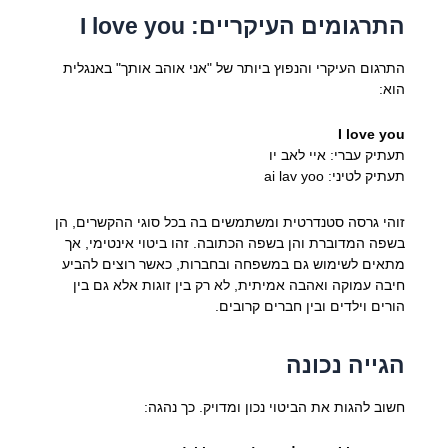
התרגומים העיקריים: I love you
התרגום העיקרי והנפוץ ביותר של "אני אוהב אותך" באנגלית
הוא:
I love you
תעתיק עברי: איי לאב יו
תעתיק לטיני: ai lav yoo
זוהי גרסה סטנדרטית ומשתמשים בה בכל סוגי ההקשרים, הן
בשפה המדוברת והן בשפה הכתובה. זהו ביטוי אינטימי, אך
מתאים לשימוש גם במשפחה ובחברות, כאשר רוצים להביע
חיבה עמוקה ואהבה אמיתית, לא רק בין זוגות אלא גם בין
הורים וילדים ובין חברים קרובים.
הגייה נכונה
חשוב להגות את הביטוי נכון ומדויק. כך נהגה: