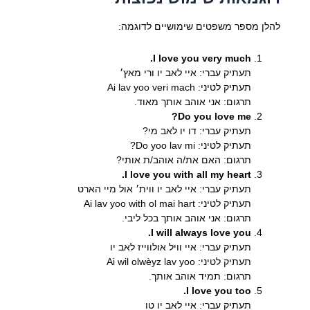
להלן מספר משפטים שימושיים לדוגמה:
I love you very much.
תעתיק עברי: איי לאב יו ורי מאץ׳
תעתיק לטיני: Ai lav yoo veri mach
תרגום: אני אוהב אותך מאוד.
Do you love me?
תעתיק עברי: דו יו לאב מי?
תעתיק לטיני: Do yoo lav mi?
תרגום: האם את/ה אוהב/ת אותי?
I love you with all my heart.
תעתיק עברי: איי לאב יו ווית׳ אול מיי הארט
תעתיק לטיני: Ai lav yoo with ol mai hart
תרגום: אני אוהב אותך בכל ליבי.
I will always love you.
תעתיק עברי: איי וויל אולווייז לאב יו
תעתיק לטיני: Ai wil olwèyz lav yoo
תרגום: תמיד אוהב אותך.
I love you too.
תעתיק עברי: איי לאב יו טו