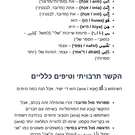
أَنْتِ (anti / אַנְתִ)
– את (ספרותי/מדובר)
إِنْتَ (inta / אִנְתַ)
– אתה (מדובר, לבנטיני)
إِنْتِ (inti / אִנְתִ)
– את (מדובר, לבנטיני)
هُوَ (huwa / הֻוַּ)
– הוא
هِيَ (hiya / הִיא)
– היא
ـِي (-ī / ـִי)
– סיומת שייכות "שלי" (למשל: كِتَابِي –
כִּתַאבִּי – הספר שלי)
نَفْسِي (nafsī / נַפְסִי)
– עצמי
ذَاتِي (dhātī / דַ'אתִי)
– עצמי, הזהות שלי (יותר
ספרותי)
הקשר תרבויתי וטיפים כלליים
השימוש ב-
أَنَا
(אַנַא / ana) הוא די ישיר, אבל הנה כמה טיפים:
ספרותי מול מדובר:
זכרו שהמילה זהה בכתב, אבל
ההקשר קובע את הפורמליות. בשיחה עם חברים
השתמשו ב-אַנַא (ana) הטבעי והזורם. בכתיבה רשמית
או בקריאת טקסט, שימו לב להגייה המלאה יותר (anā).
הדגשה מול מידע בסיסי:
במשפטים פשוטים כמו "אני
יוסף" (أنا يوسف – ana Yūsuf), ה"אני" הכרחי.