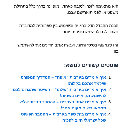
היא מתאימה לזכר ולנקבה כאחד, ומופיעה בדרך כלל בתחילת
משפט או לפני תואר/שם עצם.
הבנת ההבדל הדק בהגייה ובשימוש בין ספרותית למדוברת
תעזור לכם להישמע טבעיים יותר.
זהו כינוי גוף בסיסי וחיוני, ועכשיו אתם יודעים איך להשתמש
בו!
פוסטים קשורים לנושא:
איך אומרים בערבית "איפה" – המדריך המפורט
שילמד אתכם בקלות!
איך אומרים בערבית "שלום" – השיטה שתגרום לכם
להישמע מקומיים בשניות!
איך אומרים אתה בערבית – ההסבר הברור שלא
תמצאו בשום מקום אחר!
איך אומרים בית ספר בערבית – ההסבר הפשוט
שכל ישראלי חייב להכיר!