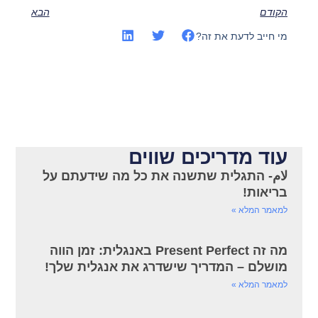
הקודם
הבא
מי חייב לדעת את זה?
עוד מדריכים שווים
لام- התגלית שתשנה את כל מה שידעתם על
בריאות!
למאמר המלא »
מה זה Present Perfect באנגלית: זמן הווה
מושלם – המדריך שישדרג את אנגלית שלך!
למאמר המלא »