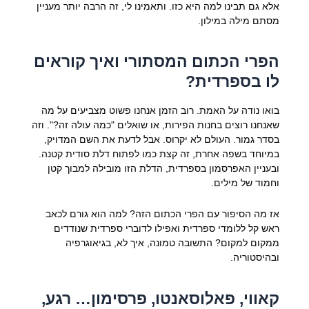
אלא גם תבינו למה היא כזו. ותאמינו לי, זה הרבה יותר מעניין
מסתם מילה במילון.
הפרי הכתום המסתורי ואיך קוראים
לו בספרדית?
בואו נודה על האמת. רוב הזמן אנחנו פשוט מצביעים על מה
שאנחנו רוצים בחנות הפירות, או שואלים "כמה עולה זה?". וזה
בסדר גמור. העולם לא יקרוס. אבל לדעת את השם המדויק,
במיוחד בשפה אחרת, זה קצת כמו לפתוח דלת סודית קטנה.
ובעניין האפרסמון בספרדית, הדלת הזו מובילה למבוך קטן
וחמוד של מילים.
אז מה הסיפור עם הפרי הכתום הזה? למה הוא גורם לכאב
ראש קל ללומדי ספרדית ואפילו לדוברי ספרדית שנודדים
ממקום למקום? התשובה טמונה, איך לא, בגיאוגרפיה
ובהיסטוריה.
קאווי, פאלוסאנטו, פרסימון… רגע,