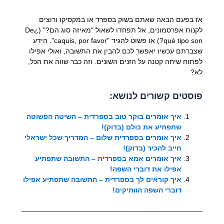
אז בפעם הבאה שאתם בשוק בספרד או במקסיקו ורוצים
לקנות אפרסמונים, אל תפחדו לשאול "מאיזה סוג הם?" (¿De
qué tipo son?) או פשוט להגיד "caquis, por favor". הידע
שצברתם עכשיו יאפשר לכם להבין את התשובה, ואולי אפילו
לפתוח שיחה קטנה על הזנים השונים. וזה כבר שווה את הכל,
לא?
פוסטים קשורים לנושא:
איך אומרים בוקר טוב בספרדית – השיטה הפשוטה
שתפתיע את כולם (בדוק)!
איך אומרים בספרדית שלום – המדריך שכל ישראלי
חייב להכיר (בדוק)!
איך אומרים אמא בספרדית – התשובה שתפתיע
אפילו את דוברי השפה!
איך קוראים לך בספרדית – התשובה שתפתיע אפילו
דוברי השפה הוותיקים!