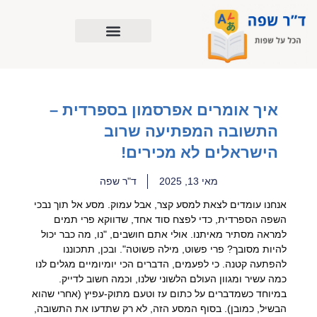
ילוג
תוכן
איך אומרים אפרסמון בספרדית –
התשובה המפתיעה שרוב
הישראלים לא מכירים!
מאי 13, 2025
ד"ר שפה
אנחנו עומדים לצאת למסע קצר, אבל עמוק. מסע אל תוך נבכי
השפה הספרדית, כדי לפצח סוד אחד, שדווקא פרי תמים
למראה מסתיר מאיתנו. אולי אתם חושבים, "נו, מה כבר יכול
להיות מסובך? פרי פשוט, מילה פשוטה". ובכן, תתכוננו
להפתעה קטנה. כי לפעמים, הדברים הכי יומיומיים מגלים לנו
כמה עשיר ומגוון העולם הלשוני שלנו, וכמה חשוב לדייק.
במיוחד כשמדברים על כתום עז וטעם מתוק-עפיץ (אחרי שהוא
הבשיל, כמובן). בסוף המסע הזה, לא רק שתדעו את התשובה,