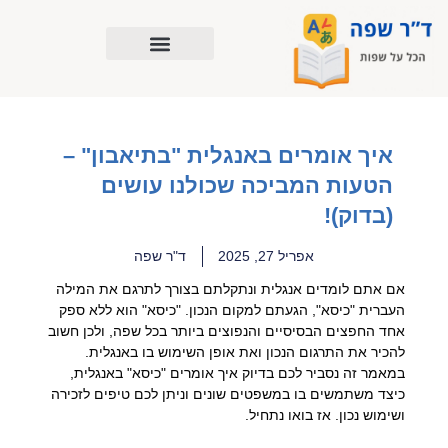
ילוג
תוכן
איך אומרים באנגלית "בתיאבון" –
הטעות המביכה שכולנו עושים
(בדוק)!
אפריל 27, 2025
ד"ר שפה
אם אתם לומדים אנגלית ונתקלתם בצורך לתרגם את המילה
העברית "כיסא", הגעתם למקום הנכון. "כיסא" הוא ללא ספק
אחד החפצים הבסיסיים והנפוצים ביותר בכל שפה, ולכן חשוב
להכיר את התרגום הנכון ואת אופן השימוש בו באנגלית.
במאמר זה נסביר לכם בדיוק איך אומרים "כיסא" באנגלית,
כיצד משתמשים בו במשפטים שונים וניתן לכם טיפים לזכירה
ושימוש נכון. אז בואו נתחיל.