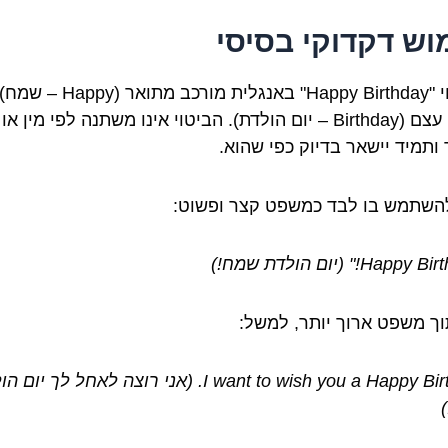
וש דקדוקי בסיסי
הביטוי "Happy Birthday" באנגלית מורכב מתואר (Happy – שמח
ומשם עצם (Birthday – יום הולדת). הביטוי אינו משתנה לפי מין או
ותמיד יישאר בדיוק כפי שהוא.
להשתמש בו לבד כמשפט קצר ופשוט:
וך משפט ארוך יותר, למשל:
I want to wish you a Happy Birthday. (אני רוצה לאחל לך י