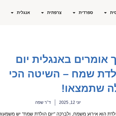
ית
ספרדית
צרפתית
אנגלית
 אומרים באנגלית יום
לדת שמח – השיטה הכי
ה שתמצאו!
יוני 12, 2025
ד"ר שפה
ולדת הוא אירוע משמח, ולברכה "יום הולדת שמח" יש משמעות