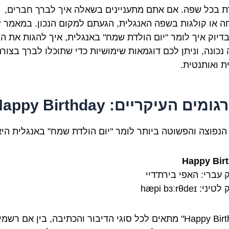
ת בכל שפה. אם אתם מתעניינים בשאלה איך לברך חברים,
 או קולגות בשפה האנגלית, הגעתם למקום הנכון. במאמר ז
בדיוק איך לומר "יום הולדת שמח" באנגלית, איך להגות את הב
 נכונה, וניתן לכם דוגמאות שימושיות כדי שתוכלו לברך בצור
ת ואותנטית.
מים העיקריים: Happy Birthday
הנפוצה והפשוטה ביותר לומר "יום הולדת שמח" באנגלית היא
Happy Bir
 עברי: האפי בירת'דיי
: hæpi bɜːrθdeɪ
"Happy Birthday" מתאים לכל סוגי הדיבור והכתיבה, בין אם רשמ