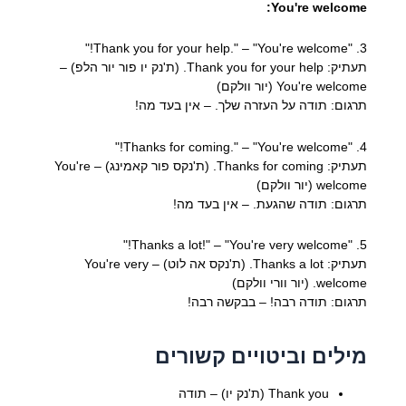
You're welcome:
3. "Thank you for your help." – "You're welcome!"
תעתיק: Thank you for your help. (ת'נק יו פור יור הלפ) –
You're welcome (יור וולקם)
תרגום: תודה על העזרה שלך. – אין בעד מה!
4. "Thanks for coming." – "You're welcome!"
תעתיק: Thanks for coming. (ת'נקס פור קאמינג) – You're
welcome (יור וולקם)
תרגום: תודה שהגעת. – אין בעד מה!
5. "Thanks a lot!" – "You're very welcome!"
תעתיק: Thanks a lot. (ת'נקס אה לוט) – You're very
welcome. (יור וורי וולקם)
תרגום: תודה רבה! – בבקשה רבה!
מילים וביטויים קשורים
Thank you (ת'נק יו) – תודה