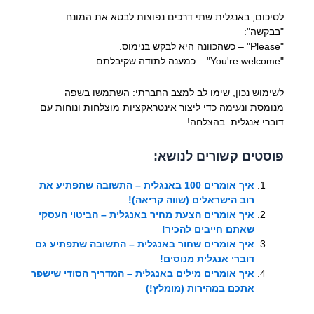
לסיכום, באנגלית שתי דרכים נפוצות לבטא את המונח
"בבקשה":
"Please" – כשהכוונה היא לבקש בנימוס.
"You're welcome" – כמענה לתודה שקיבלתם.
לשימוש נכון, שימו לב למצב החברתי: השתמשו בשפה
מנומסת ונעימה כדי ליצור אינטראקציות מוצלחות ונוחות עם
דוברי אנגלית. בהצלחה!
פוסטים קשורים לנושא:
איך אומרים 100 באנגלית – התשובה שתפתיע את
רוב הישראלים (שווה קריאה)!
איך אומרים הצעת מחיר באנגלית – הביטוי העסקי
שאתם חייבים להכיר!
איך אומרים שחור באנגלית – התשובה שתפתיע גם
דוברי אנגלית מנוסים!
איך אומרים מילים באנגלית – המדריך הסודי שישפר
אתכם במהירות (מומלץ!)