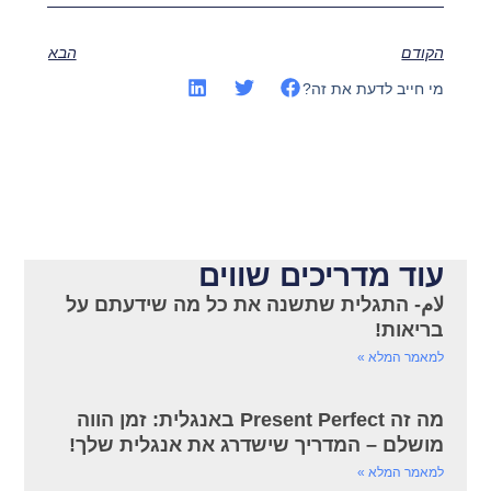
הקודם
הבא
מי חייב לדעת את זה?
עוד מדריכים שווים
لام- התגלית שתשנה את כל מה שידעתם על
בריאות!
למאמר המלא »
מה זה Present Perfect באנגלית: זמן הווה
מושלם – המדריך שישדרג את אנגלית שלך!
למאמר המלא »