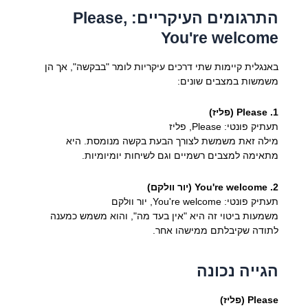
התרגומים העיקריים: Please,
You're welcome
באנגלית קיימות שתי דרכים עיקריות לומר "בבקשה", אך הן
משמשות במצבים שונים:
1. Please (פליז)
תעתיק פונטי: Please, פליז
מילה זאת משמשת לצורך הבעת בקשה מנומסת. היא
מתאימה למצבים רשמיים וגם לשיחות יומיומיות.
2. You're welcome (יור וולקם)
תעתיק פונטי: You're welcome, יור וולקם
משמעות ביטוי זה היא "אין בעד מה", והוא משמש כמענה
לתודה שקיבלתם ממישהו אחר.
הגייה נכונה
Please (פליז)