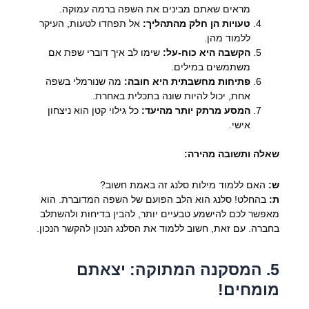
מראים שאתם מבינים את השפה ברמה עמוקה.
טעויות הן חלק מהתהליך:
אל תפחדו לטעות, העיקר
ללמוד מהן.
הקשבה היא כוח-על:
שימו לב איך דוברי שפת אם
משתמשים במילים.
פתיחות מחשבתית היא חובה:
מה שנורמלי בשפה
אחת, יכול להיות שונה בתכלית באחרת.
המסע מרתק יותר מהיעד:
כל גילוי קטן הוא ניצחון
אישי.
שאלה ותשובה מהירה:
ש:
האם ללמוד מילות סלנג זה באמת חשוב?
ת:
בהחלט! סלנג הוא הלב הפועם של השפה המדוברת. הוא
מאפשר לכם להישמע טבעיים יותר, להבין בדיחות ולהשתלב
בחברה. עם זאת, חשוב ללמוד את הסלנג הנכון להקשר הנכון.
5. המסקנה המתוקה: יצאתם
מומחים!