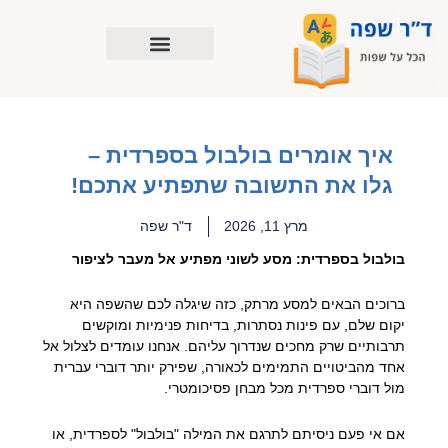
ילוג
תוכן
איך אומרים בולבול בספרדית –
גלו את התשובה שתפתיע אתכם!
מרץ 11, 2026
ד"ר שפה
בולבול בספרדית: מסע לשוני מפתיע אל מעבר לציפור
ברוכים הבאים למסע מרתק, כזה שיגלה לכם שהשפה היא
יקום שלם, עם פינות נסתרות, בדיחות פנימיות ומוקשים
תרבותיים שרק מחכים שנדרוך עליהם. אנחנו עומדים לצלול אל
אחד מהביטויים התמימים לכאורה, שפירק יותר דוברי עברית
מול דוברי ספרדית מכל מבחן פסיכומטרי.
אם אי פעם ניסיתם לתרגם את המילה "בולבול" לספרדית, או