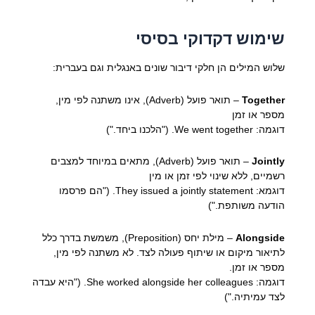
שימוש דקדוקי בסיסי
שלוש המילים הן חלקי דיבור שונים באנגלית וגם בעברית:
Together
– תואר פועל (Adverb), אינו משתנה לפי מין,
מספר או זמן
דוגמה: We went together. ("הלכנו ביחד.")
Jointly
– תואר פועל (Adverb), מתאים במיוחד למצבים
רשמיים, ללא שינוי לפי זמן או מין
דוגמא: They issued a jointly statement. ("הם פרסמו
הודעה משותפת.")
Alongside
– מילת יחס (Preposition), משמשת בדרך כלל
לתיאור מיקום או שיתוף פעולה לצד. לא משתנה לפי מין,
מספר או זמן.
דוגמה: She worked alongside her colleagues. ("היא עבדה
לצד עמיתיה.")