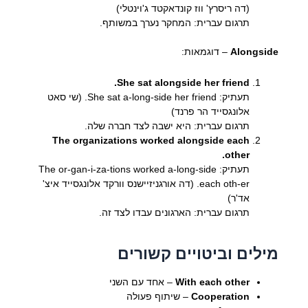
(דה ריסרץ' ווז קונדאקטד ג'וינטלי)
תרגום עברית: המחקר נערך במשותף.
Alongside
– דוגמאות:
She sat alongside her friend.
תעתיק: She sat a-long-side her friend. (שי סאט
אלונגסייד הר פרנד)
תרגום עברית: היא ישבה לצד חברה שלה.
The organizations worked alongside each
other.
תעתיק: The or-gan-i-za-tions worked a-long-side
each oth-er. (דה אורגניזיישנס וורקד אלונגסייד איצ'
אד'ר)
תרגום עברית: הארגונים עבדו לצד זה.
מילים וביטויים קשורים
With each other
– אחד עם השני
Cooperation
– שיתוף פעולה