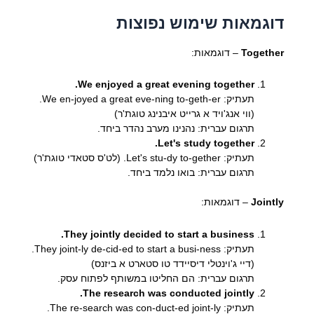
דוגמאות שימוש נפוצות
Together
– דוגמאות:
We enjoyed a great evening together.
תעתיק: We en-joyed a great eve-ning to-geth-er.
(ווי אנג'ויד א גרייט איבנינג טוגת'ר)
תרגום עברית: נהנינו מערב נהדר ביחד.
Let's study together.
תעתיק: Let's stu-dy to-gether. (לט'ס סטאדי טוגת'ר)
תרגום עברית: בואו נלמד ביחד.
Jointly
– דוגמאות:
They jointly decided to start a business.
תעתיק: They joint-ly de-cid-ed to start a busi-ness.
(דיי ג'וינטלי דיסיידד טו סטארט א ביזנס)
תרגום עברית: הם החליטו במשותף לפתוח עסק.
The research was conducted jointly.
תעתיק: The re-search was con-duct-ed joint-ly.