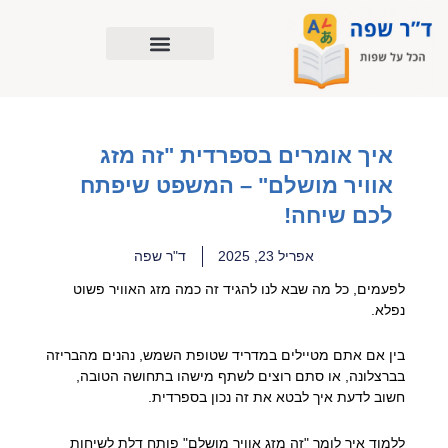
ילוג
תוכן
איך אומרים בספרדית "זה מזג
אוויר מושלם" – המשפט שיפתח
לכם שיחה!
אפריל 23, 2025
ד"ר שפה
לפעמים, כל מה שבא לנו להגיד זה כמה מזג האוויר פשוט
נפלא.
בין אם אתם מטיילים במדריד שטופת השמש, נהנים מהבריזה
בברצלונה, או סתם רוצים לשתף מישהו בתחושה הטובה,
חשוב לדעת איך לבטא את זה נכון בספרדית.
ללמוד איך לומר "זה מזג אוויר מושלם" פותח דלת לשיחות