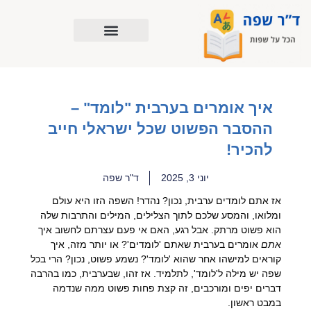
ילוג
תוכן
איך אומרים בערבית "לומד" –
ההסבר הפשוט שכל ישראלי חייב
להכיר!
יוני 3, 2025
ד"ר שפה
אז אתם לומדים ערבית, נכון? נהדר! השפה הזו היא עולם
ומלואו, והמסע שלכם לתוך הצלילים, המילים והתרבות שלה
הוא פשוט מרתק. אבל רגע, האם אי פעם עצרתם לחשוב איך
אתם
אומרים בערבית שאתם 'לומדים'? או יותר מזה, איך
קוראים למישהו אחר שהוא 'לומד'? נשמע פשוט, נכון? הרי בכל
שפה יש מילה ל'לומד', לתלמיד. אז זהו, שבערבית, כמו בהרבה
דברים יפים ומורכבים, זה קצת פחות פשוט ממה שנדמה
במבט ראשון.