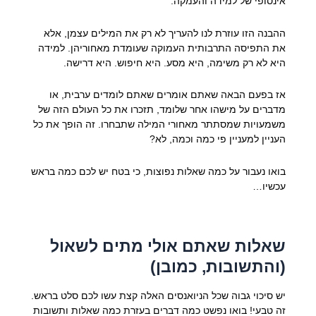
אינסופי של למידה והעמקה.
ההבנה הזו עוזרת לנו להעריך לא רק את המילים עצמן, אלא
את התפיסה התרבותית העמוקה שעומדת מאחוריהן. למידה
היא לא רק משימה, היא מסע. היא חיפוש. היא דרישה.
אז בפעם הבאה שאתם אומרים שאתם לומדים ערבית, או
מדברים על מישהו אחר שלומד, תזכרו את כל העולם הזה של
משמעויות שמסתתר מאחורי המילה שתבחרו. זה הופך את כל
העניין למעניין פי כמה וכמה, לא?
בואו נעבור על כמה שאלות נפוצות, כי בטח יש לכם כמה בראש
עכשיו…
שאלות שאתם אולי מתים לשאול
(והתשובות, כמובן)
יש סיכוי גבוה שכל הניואנסים האלה קצת עשו לכם סלט בראש.
זה טבעי! בואו נפשט כמה דברים בעזרת כמה שאלות ותשובות