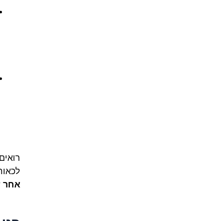
רואים
לכאור
אחר 