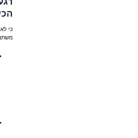
רגע
הכי 
כי לא
משתנה