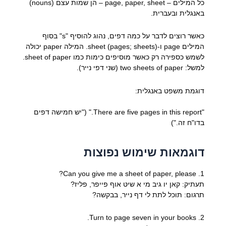
כל המילים – page, paper, sheet – הן שמות עצם (nouns)
באנגלית ובעברית.
כאשר רוצים לדבר על כמה דפים, נהוג להוסיף "s" בסוף
המילים page ו-sheet (pages; sheets). המילה paper יכולה
לשמש כספירה רק כאשר מוסיפים כימות כמו sheet of paper.
למשל: two sheets of paper (שני דפי נייר).
דוגמת משפט באנגלית:
"There are five pages in this report." ("יש חמישה דפים
בדו"ח זה.")
דוגמאות שימוש נפוצות
1. Can you give me a sheet of paper, please?
תעתיק: קאן יו גיב מי א שיט אוף פייפר, פליז?
תרגום: תוכל לתת לי דף נייר, בבקשה?
2. Turn to page seven in your books.