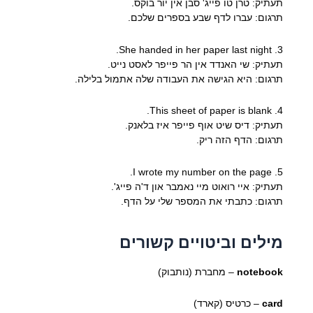
תעתיק: טרן טו פייג' סבן אין יור בוקס.
תרגום: עברו לדף שבע בספרים שלכם.
3. She handed in her paper last night.
תעתיק: שי האנדד אין הר פייפר לאסט נייט.
תרגום: היא הגישה את העבודה שלה אתמול בלילה.
4. This sheet of paper is blank.
תעתיק: דיס שיט אוף פייפר איז בלאנק.
תרגום: הדף הזה ריק.
5. I wrote my number on the page.
תעתיק: איי רואוט מיי נאמבר און ד'ה פייג'.
תרגום: כתבתי את המספר שלי על הדף.
מילים וביטויים קשורים
notebook
– מחברת (נותבוק)
card
– כרטיס (קארד)