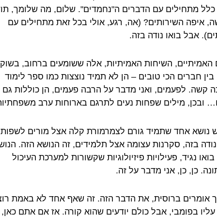
כלל מתחילים עם הדברים ה"נחמדים". שלום, מה שלומך, תוד
, איפה השירותים? (אה, רגע, אולי בכל זאת מתחילים עם
ם). אבל בואו נודה בזה.
 האמיתיים, השיחות האמיתיות, אלה ששומעים ברחוב, בשוק,
בין חברים הכי טובים – הן לא תמיד נוצצות כמו ספר לימוד
ה קשה. לפעמים, ואני מדבר על הרבה פעמים, הן כוללות גם
… ובכן, מילים שפחות נעים לתרגם בארוחות ערב משפחתיות
ש נושא אחד שתמיד גורם לצמרמורת קלה אצל מורים לשפות,
 נודה בזה, סקרנות עצומה אצל תלמידים, זה הנושא הזה. הנוש
ואו נגיד, פעילויות פיזיולוגיות שקשורות למערכת העיכול
ה. כן, כן, אני מדבר על זה.
ך אומרים ברוסית, את הדבר הזה. זה שאף אחד לא באמת רוצ
עליו בפומבי, אבל כולם יודעים שהוא קורה. אז אם אתם כאן,