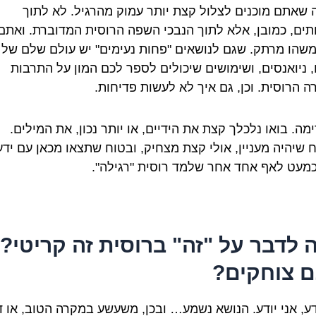
 שאתם מוכנים לצלול קצת יותר עמוק מהרגיל. לא לתוך
תים, כמובן, אלא לתוך הנבכי השפה הרוסית המדוברת. ואתם
משהו מרתק. שגם לנושאים "פחות נעימים" יש עולם שלם של
, ניואנסים, ושימושים שיכולים לספר לכם המון על התרבות
ה הרוסית. וכן, גם איך לא לעשות פדיחות.
מה. בואו נלכלך קצת את הידיים, או יותר נכון, את המילים.
 שיהיה מעניין, אולי קצת מצחיק, ובטוח שתצאו מכאן עם ידע
כמעט לאף אחד אחר שלמד רוסית "רגילה".
 לדבר על "זה" ברוסית זה קריטי?
 צוחקים?
ודע, אני יודע. הנושא נשמע… ובכן, משעשע במקרה הטוב, או 