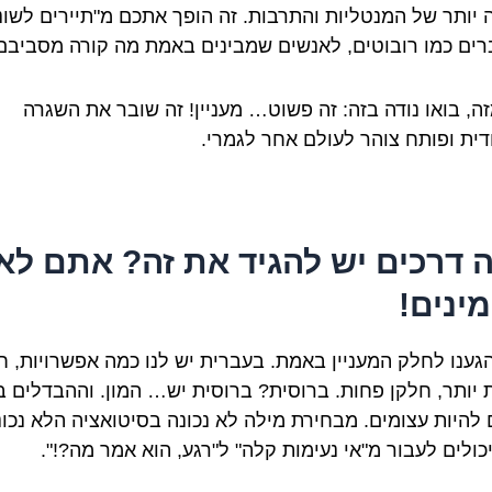
 יותר של המנטליות והתרבות. זה הופך אתכם מ"תיירים לשוני
ים כמו רובוטים, לאנשים שמבינים באמת מה קורה מסביבם
זה, בואו נודה בזה: זה פשוט… מעניין! זה שובר את השגרה
דית ופותח צוהר לעולם אחר לגמרי.
 דרכים יש להגיד את זה? אתם לא
ינים!
הגענו לחלק המעניין באמת. בעברית יש לנו כמה אפשרויות, ח
ת יותר, חלקן פחות. ברוסית? ברוסית יש… המון. וההבדלים בי
ם להיות עצומים. מבחירת מילה לא נכונה בסיטואציה הלא נכונ
כולים לעבור מ"אי נעימות קלה" ל"רגע, הוא אמר מה?!".