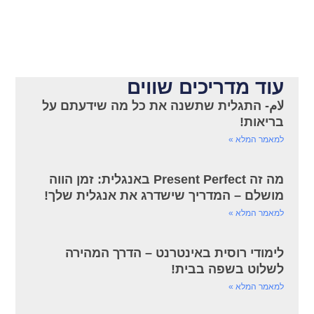
עוד מדריכים שווים
لام- התגלית שתשנה את כל מה שידעתם על
בריאות!
למאמר המלא »
מה זה Present Perfect באנגלית: זמן הווה
מושלם – המדריך שישדרג את אנגלית שלך!
למאמר המלא »
לימודי רוסית באינטרנט – הדרך המהירה
לשלוט בשפה בבית!
למאמר המלא »