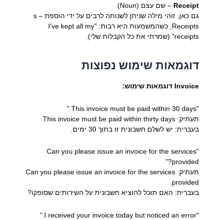
Receipt
– שם עצם (Noun)
גם כאן, זוהי מילה שניתן לשנותה לרבים על ידי הוספת s –
Receipts, כשהמשמעות היא רבות: "I've kept all my
receipts" (שמרתי את כל הקבלות שלי).
דוגמאות שימוש נפוצות
Invoice דוגמאות שימוש:
"This invoice must be paid within 30 days."
תעתיק: This invoice must be paid within thirty days.
בעברית: יש לשלם חשבונית זו בתוך 30 ימים.
"Can you please issue an invoice for the services
provided?"
תעתיק: Can you please issue an invoice for the services
provided.
בעברית: האם תוכל להוציא חשבונית על השירותים שסופקו?
"I received your invoice today but noticed an error."