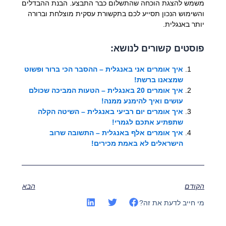
משמש להצגת הוכחה שהתשלום כבר התבצע. הבנת ההבדלים
והשימוש הנכון תסייע לכם בתקשורת עסקית מוצלחת וברורה
יותר באנגלית.
פוסטים קשורים לנושא:
איך אומרים אני באנגלית – ההסבר הכי ברור ופשוט
שמצאנו ברשת!
איך אומרים 20 באנגלית – הטעות המביכה שכולם
עושים ואיך להימנע ממנה!
איך אומרים יום רביעי באנגלית – השיטה הקלה
שתפתיע אתכם לגמרי!
איך אומרים אלף באנגלית – התשובה שרוב
הישראלים לא באמת מכירים!
הקודם
הבא
מי חייב לדעת את זה?