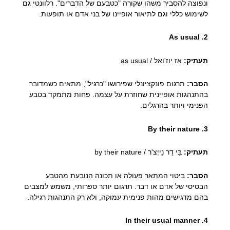
ונפוצה להסביר משהו שקורה "כטבעם של הדברים". רלוונטי גם
לשימוש כללי וגם לתיאור אופיינו של בני אדם או תופעות.
2. As usual
תעתיק:
אז יוז'ואל / as usual
הסבר:
תרגום פונקציונלי שפירושו "כרגיל", מתאים כשמדובר
בהתנהגות אופיינית שחוזרת על עצמה. פחות מתמקד בטבע
הפנימי ויותר בהרגלים.
3. By their nature
תעתיק:
בַּי דֵר נֵייְצ'ר / by their nature
הסבר:
ביטוי המתאר פעולה או תכונה הנובעת מהטבע
הבסיסי של אדם או דבר. תרגום יותר ספרותי, משמש למצבים
בהם מדגישים מהות פנימית עמוקה, ולא רק התנהגות רגילה.
4. In their usual manner